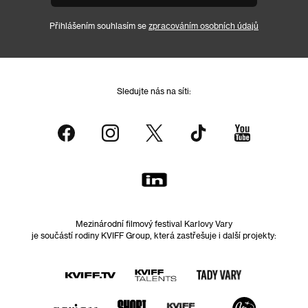
Přihlášením souhlasím se
zpracováním osobních údajů
Sledujte nás na síti:
Mezinárodní filmový festival Karlovy Vary
je součástí rodiny KVIFF Group, která zastřešuje i další projekty: