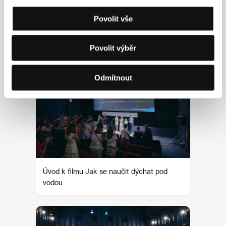
Povolit vše
Herečka Maria Bakalova
Povolit výběr
Odmítnout
Úvod k filmu Jak se naučit dýchat pod
vodou