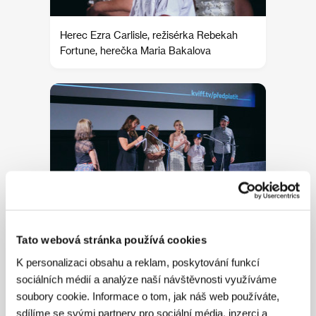
Herec Ezra Carlisle, režisérka Rebekah
Fortune, herečka Maria Bakalova
Tato webová stránka používá cookies
Úvod k filmu Jak se naučit dýchat pod
K personalizaci obsahu a reklam, poskytování funkcí
vodou
sociálních médií a analýze naší návštěvnosti využíváme
soubory cookie. Informace o tom, jak náš web používáte,
sdílíme se svými partnery pro sociální média, inzerci a