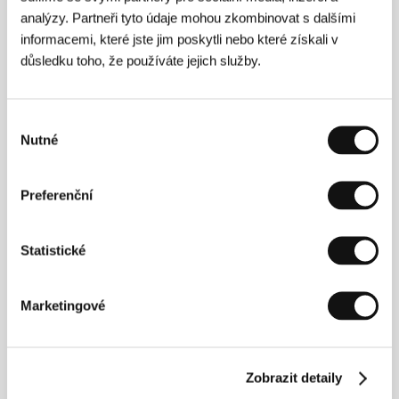
analýzy. Partneři tyto údaje mohou zkombinovat s dalšími
informacemi, které jste jim poskytli nebo které získali v
důsledku toho, že používáte jejich služby.
Výběr
Nutné
souhlasu
Producent Jack Tarling, režisérka Rebekah
Preferenční
Fortune, herec Ezra Carlisle
Statistické
Marketingové
Zobrazit detaily