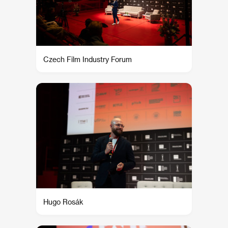
Czech Film Industry Forum
Hugo Rosák