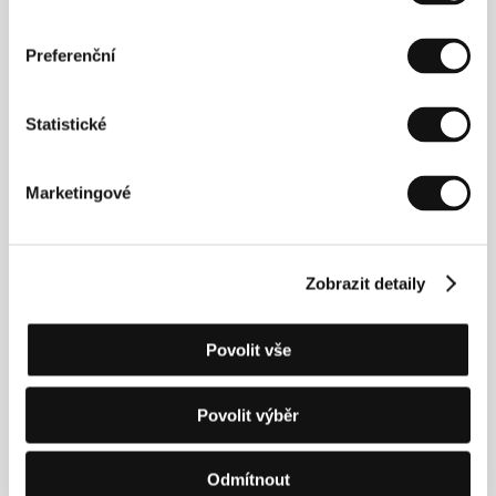
Czech Film Industry Forum
Preferenční
Statistické
Marketingové
Zobrazit detaily
Czech Film Industry Forum
Povolit vše
Povolit výběr
Odmítnout