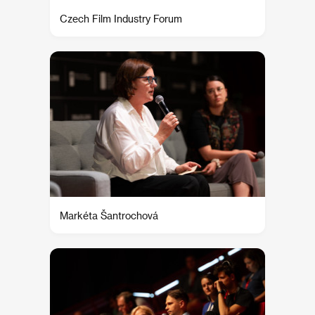
Czech Film Industry Forum
Markéta Šantrochová