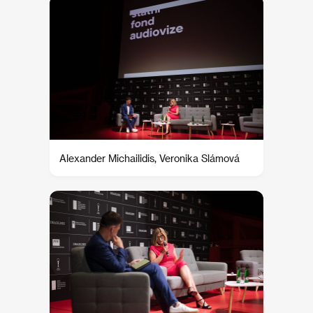
Alexander Michailidis, Veronika Slámová