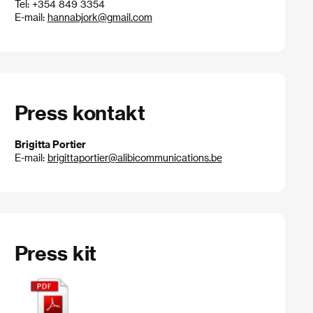
Tel: +354 849 3354
E-mail:
hannabjork@gmail.com
Press kontakt
Brigitta Portier
E-mail:
brigittaportier@alibicommunications.be
Press kit