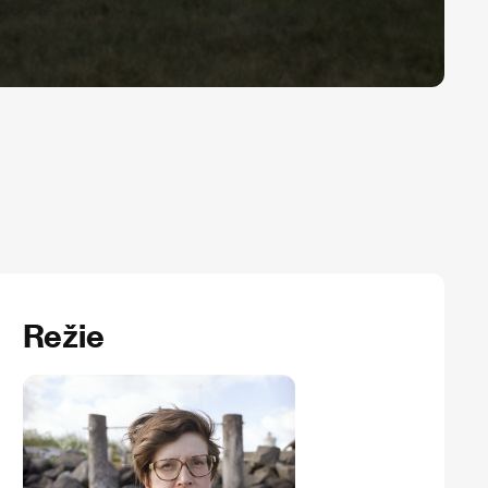
Režie