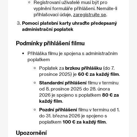
Registrovaní uživatelé musí být pro
vyplnění formuláře přihlášeni. Nemáte-li
přihlašovací údaje,
zaregistrujte se
.
Pomocí platební karty uhraďte předepsaný
administrační poplatek
Podmínky přihlášení filmu
Přihláška filmu je spojena s administračním
poplatkem
Poplatek za
brzkou přihlášku
(do 7.
prosince 2025) je
60 € za každý film
.
Standardní přihlášení
filmu v termínu
od 8. prosince 2025 do 28. února
2026 je spojeno s poplatkem
80 € za
každý film
.
Pozdní přihlášení
filmu v termínu od 1.
do 31. března 2026 je spojeno s
poplatkem
100 € za každý film
.
Upozornění