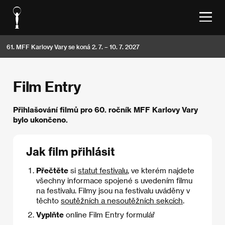
61. MFF Karlovy Vary se koná 2. 7. – 10. 7. 2027
Film Entry
Přihlašování filmů pro 60. ročník MFF Karlovy Vary
bylo ukončeno.
Jak film přihlásit
Přečtěte
si
statut festivalu
, ve kterém najdete
všechny informace spojené s uvedením filmu
na festivalu. Filmy jsou na festivalu uváděny v
těchto
soutěžních a nesoutěžních sekcích
.
Vyplňte
online Film Entry formulář