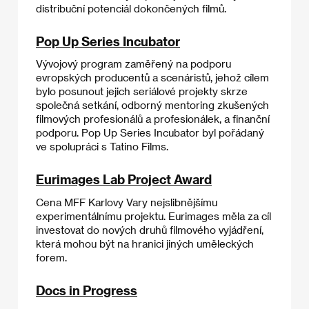
distribuční potenciál dokončených filmů.
Pop Up Series Incubator
Vývojový program zaměřený na podporu
evropských producentů a scenáristů, jehož cílem
bylo posunout jejich seriálové projekty skrze
společná setkání, odborný mentoring zkušených
filmových profesionálů a profesionálek, a finanční
podporu. Pop Up Series Incubator byl pořádaný
ve spolupráci s Tatino Films.
Eurimages Lab Project Award
Cena MFF Karlovy Vary nejslibnějšímu
experimentálnímu projektu. Eurimages měla za cíl
investovat do nových druhů filmového vyjádření,
která mohou být na hranici jiných uměleckých
forem.
Docs in Progress