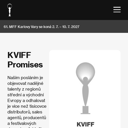
61. MFF Karlovy Vary se koná 2. 7. – 10. 7. 2027
KVIFF
Promises
Naším posláním je
objevovat nadějné
talenty z regionů
střední a východní
Evropy a odhalovat
je více než tisícovce
distributorů, sales
agentů, producentů
a festivalových