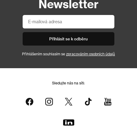
Newsletter
Přihlásit se k odběru
Přihlášením souhlasím se
zpracováním osobních údajů
Sledujte nás na síti: