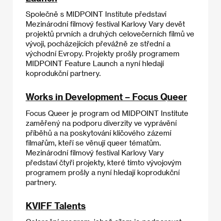
Společně s MIDPOINT Institute představí
Mezinárodní filmový festival Karlovy Vary devět
projektů prvních a druhých celovečerních filmů ve
vývoji, pocházejících převážně ze střední a
východní Evropy. Projekty prošly programem
MIDPOINT Feature Launch a nyní hledají
koprodukční partnery.
Works in Development – Focus Queer
Focus Queer je program od MIDPOINT Institute
zaměřený na podporu diverzity ve vyprávění
příběhů a na poskytování klíčového zázemí
filmařům, kteří se věnují queer tématům.
Mezinárodní filmový festival Karlovy Vary
představí čtyři projekty, které tímto vývojovým
programem prošly a nyní hledají koprodukční
partnery.
KVIFF Talents