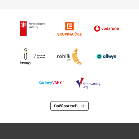
Další partneři