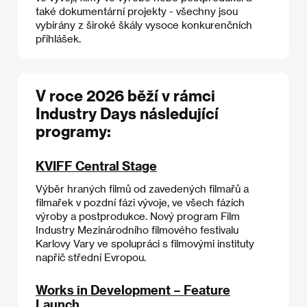
také dokumentární projekty - všechny jsou
vybírány z široké škály vysoce konkurenčních
přihlášek.
V roce 2026 běží v rámci
Industry Days následující
programy:
KVIFF Central Stage
Výběr hraných filmů od zavedených filmařů a
filmařek v pozdní fázi vývoje, ve všech fázích
výroby a postprodukce. Nový program Film
Industry Mezinárodního filmového festivalu
Karlovy Vary ve spolupráci s filmovými instituty
napříč střední Evropou.
Works in Development – Feature
Launch