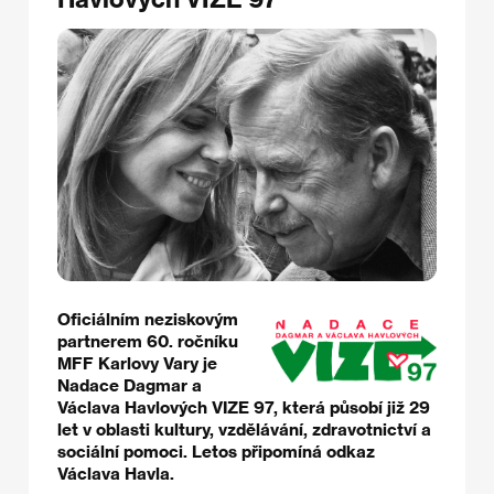
Oficiálním neziskovým
partnerem 60. ročníku
MFF Karlovy Vary je
Nadace Dagmar a
Václava Havlových VIZE 97, která působí již 29
let v oblasti kultury, vzdělávání, zdravotnictví a
sociální pomoci. Letos připomíná odkaz
Václava Havla.