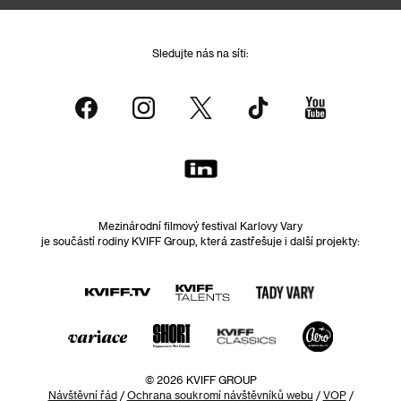
Sledujte nás na síti:
Mezinárodní filmový festival Karlovy Vary
je součástí rodiny KVIFF Group, která zastřešuje i další projekty:
© 2026 KVIFF GROUP
Návštěvní řád
/
Ochrana soukromí návštěvníků webu
/
VOP
/