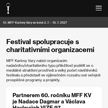
61. MFF Karlovy Vary se koná 2. 7. – 10. 7. 2027
Festival spolupracuje s
charitativními organizacemi
MFF Karlovy Vary nabízí organizacím
nadačního/charitativního typu příležitost podělit se o
mediálně atraktivní prostředí a velký počet návštěvníků
festivalu a představit ve výjimečném rozsahu své veřejně
prospěšné programy a projekty.
Partnerem 60. ročníku MFF KV
je Nadace Dagmar a Václava
Havlových VIZE 97