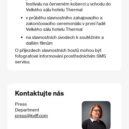
festivalu na červeném koberci u vchodu do
Velkého sálu hotelu Thermal
v průběhu slavnostního zahajovacího a
zakončovacího ceremoniálu v první řadě
Velkého sálu hotelu Thermal
na slavnostních úvodech k soutěžním a
dalším filmům
O příjezdech slavnostních hostů mohou být
fotografové informování prostřednictvím SMS
servisu.
Kontaktujte nás
Press
Department
press@kviff.com