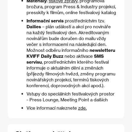
Materiály
:
tiskové zprávy
, programová
brožura,
program Press & Industry projekcí
,
presskity k filmům, online festivalový katalog
Informační servis
prostřednictvím tzv.
Dailies
– plán událostí a akcí pro novináře
na každý festivalový den. Akreditovaným
novinářům bude doručen do mailu vždy
večer s informacemi na následující den.
Možnost odběru informačního
newsletteru
KVIFF Daily Buzz
nebo aktivace
SMS
servisu
, prostřednictvím kterého festival
informuje o aktuálním dění a změnách
(příjezdy filmových hvězd, změny programu
novinářských projekcí, termínů tiskových
konferencí, doprovodných akcí apod.).
Vstupy do speciálních festivalových prostor
- Press Lounge, Meeting Point a dalších
Více informací naleznete
zde.