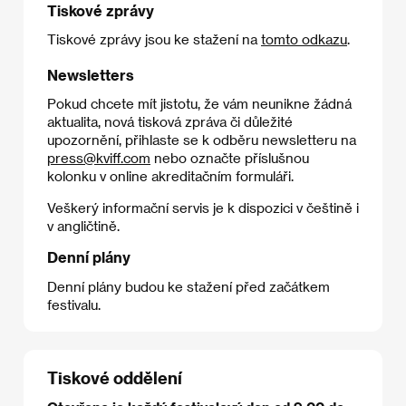
Tiskové zprávy
Tiskové zprávy jsou ke stažení na
tomto odkazu
.
Newsletters
Pokud chcete mít jistotu, že vám neunikne žádná
aktualita, nová tisková zpráva či důležité
upozornění, přihlaste se k odběru newsletteru na
press@kviff.com
nebo označte příslušnou
kolonku v online akreditačním formuláři.
Veškerý informační servis je k dispozici v češtině i
v angličtině.
Denní plány
Denní plány budou ke stažení před začátkem
festivalu.
Tiskové oddělení