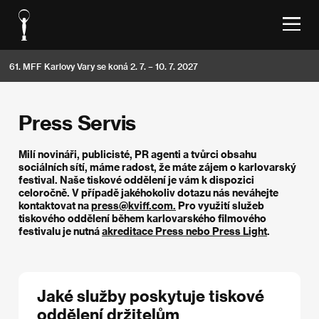
61. MFF Karlovy Vary se koná 2. 7. – 10. 7. 2027
Press Servis
Milí novináři, publicisté, PR agenti a tvůrci obsahu
sociálních sítí, máme radost, že máte zájem o karlovarský
festival. Naše tiskové oddělení je vám k dispozici
celoročně. V případě jakéhokoliv dotazu nás neváhejte
kontaktovat na
press@kviff.com
.
Pro využití služeb
tiskového oddělení během karlovarského filmového
festivalu je nutná
akreditace Press nebo Press Light
.
Jaké služby poskytuje tiskové
oddělení držitelům