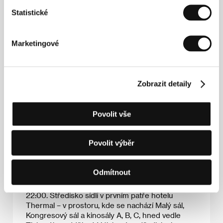
Statistické
Marketingové
Zobrazit detaily
Povolit vše
Povolit výběr
Tiskové středisko
Odmítnout
Otevřeno je každý festivalový den od 8:00 do
22:00. Středisko sídlí v prvním patře hotelu
Thermal – v prostoru, kde se nachází Malý sál,
Kongresový sál a kinosály A, B, C, hned vedle