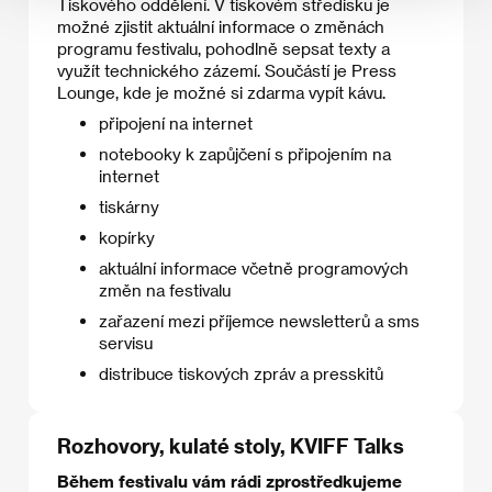
Tiskového oddělení. V tiskovém středisku je
možné zjistit aktuální informace o změnách
programu festivalu, pohodlně sepsat texty a
využít technického zázemí. Součástí je Press
Lounge, kde je možné si zdarma vypít kávu.
připojení na internet
notebooky k zapůjčení s připojením na
internet
tiskárny
kopírky
aktuální informace včetně programových
změn na festivalu
zařazení mezi příjemce newsletterů a sms
servisu
distribuce tiskových zpráv a presskitů
Rozhovory, kulaté stoly, KVIFF Talks
Během festivalu vám rádi zprostředkujeme