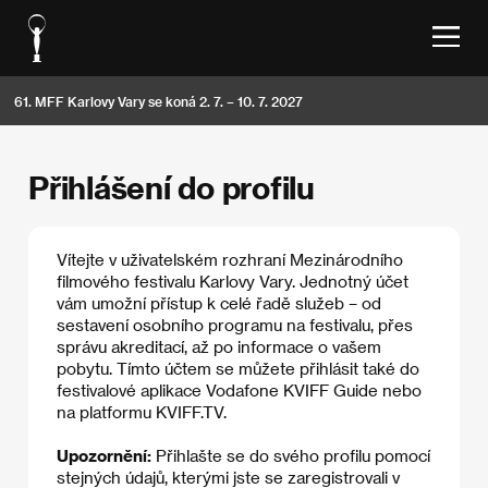
61. MFF Karlovy Vary se koná 2. 7. – 10. 7. 2027
Přihlášení do profilu
Vítejte v uživatelském rozhraní Mezinárodního
filmového festivalu Karlovy Vary. Jednotný účet
vám umožní přístup k celé řadě služeb – od
sestavení osobního programu na festivalu, přes
správu akreditací, až po informace o vašem
pobytu. Tímto účtem se můžete přihlásit také do
festivalové aplikace Vodafone KVIFF Guide nebo
na platformu KVIFF.TV.
Upozornění:
Přihlašte se do svého profilu pomocí
stejných údajů, kterými jste se zaregistrovali v