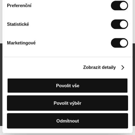
Preferenční
Statistické
Další partneři
Marketingové
Newsletter
Zobrazit detaily
Povolit vše
Přihlásit se k odběru
Povolit výběr
Přihlášením souhlasím se
zpracováním osobních údajů
Odmítnout