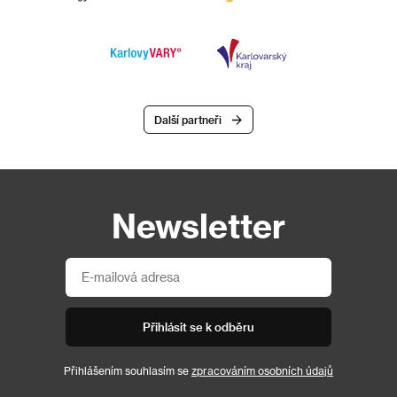
Další partneři
Newsletter
Přihlásit se k odběru
Přihlášením souhlasím se
zpracováním osobních údajů