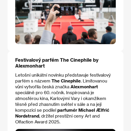
Festivalový parfém The Cinephile by
Alexmonhart
Letošní unikátní novinku představuje festivalový
parfém s názvem
The Cinephile
. Limitovanou
vůni vytvořila česká značka
Alexmonhart
speciálně pro 60. ročník. Inspirovaná je
atmosférou kina, Karlovými Vary i okamžikem
těsně před zhasnutím světel v sále a na její
kompozici se podílel
parfumér Michael Ælfrić
Nordstrand
, držitel prestižní ceny Art and
Olfaction Award 2025.