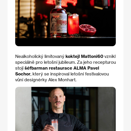
Nealkoholický limitovaný
koktejl Mattoni60
vznikl
speciálně pro letošní jubileum. Za jeho recepturou
stojí
šéfbarman restaurace ALMA Pavel
Sochor
, který se inspiroval letošní festivalovou
vůní designérky Alex Monhart.