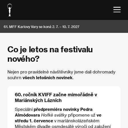
61. MFF Karlovy Vary se koná 2. 7. – 10. 7. 2027
Co je letos na festivalu
nového?
Nejen pro pravidelné návštěvníky jsme dali dohromady
souhrn
všech letošních novinek
.
60. ročník KVIFF začne mimořádně v
Mariánských Lázních
Speciální
předpremiéra novinky Pedra
Almódovara
Hořké svátky
připomene už
ve
středu 1. července
v mariánskolázeňském
Městském divadle osmdesáté výročí od založení