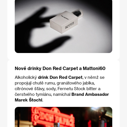
Nové drinky Don Red Carpet a Mattoni60
Alkoholický
drink Don Red Carpet
, v němž se
propojují chutě rumu, granátového jablka,
citrónové šťávy, sody, Fernetu Stock bitter a
čerstvého tymiánu, namíchal
Brand Ambasador
Marek Štochl
.