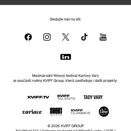
Sledujte nás na síti:
Mezinárodní filmový festival Karlovy Vary
je součástí rodiny KVIFF Group, která zastřešuje i další projekty:
© 2026 KVIFF GROUP
Návštěvní řád
/
Ochrana soukromí návštěvníků webu
/
VOP
/