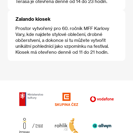
Terasa je otevřena denně od 14 do 23 hodin.
Zalando kiosek
Prostor vytvořený pro 60. ročník MFF Karlovy
Vary, kde najdete stylové oblečení, drobné
občerstvení, a dokonce si tu můžete vytvořit
unikátní pohlednici jako vzpomínku na festival.
Kiosek má otevřeno denně od 11 do 21 hodin.