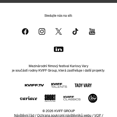
Sledujte nás na síti:
Mezinárodní filmový festival Karlovy Vary
je součástí rodiny KVIFF Group, která zastřešuje i další projekty:
© 2026 KVIFF GROUP
Návštěvní řád
/
Ochrana soukromí návštěvníků webu
/
VOP
/