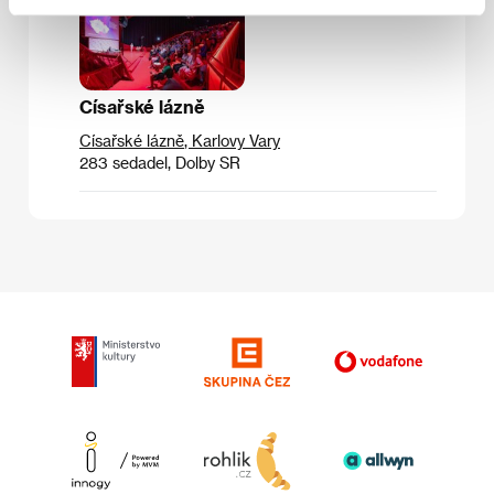
Císařské lázně
Císařské lázně
,
Karlovy Vary
283 sedadel, Dolby SR