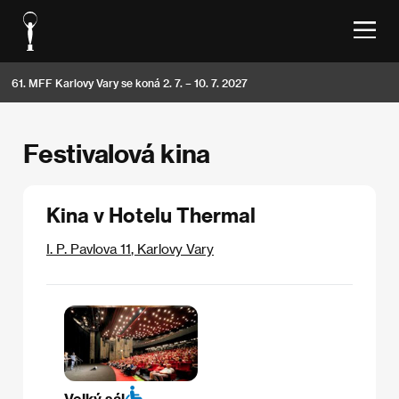
61. MFF Karlovy Vary se koná 2. 7. – 10. 7. 2027
Festivalová kina
Kina v Hotelu Thermal
I. P. Pavlova 11
,
Karlovy Vary
Velký sál