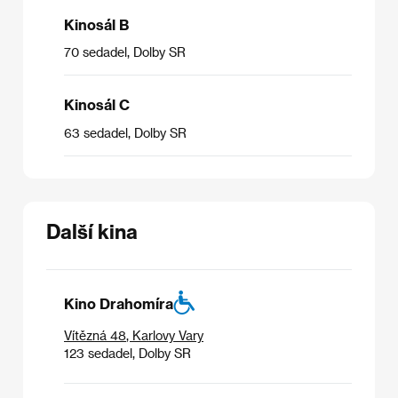
Kinosál B
70 sedadel, Dolby SR
Kinosál C
63 sedadel, Dolby SR
Další kina
Kino Drahomíra
Vítězná 48
,
Karlovy Vary
123 sedadel, Dolby SR