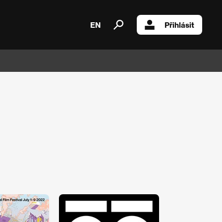
EN
Přihlásit