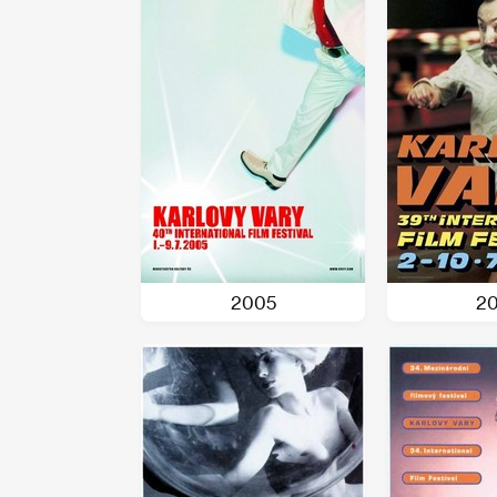
2005
2