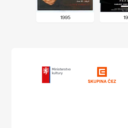
1995
1