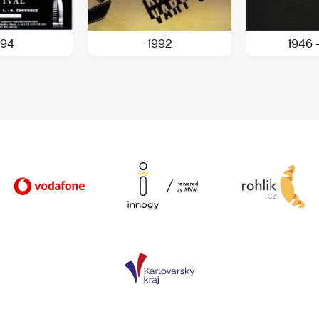
994
1992
1946 