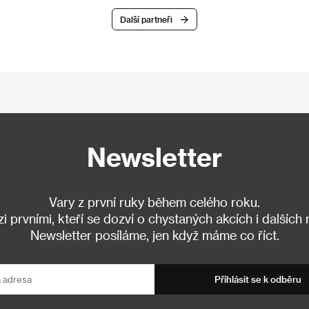
Další partneři
Newsletter
Vary z první ruky během celého roku.
 prvními, kteří se dozví o chystaných akcích i dalších
Newsletter posíláme, jen když máme co říct.
Přihlásit se k odběru