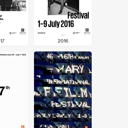
17
2016