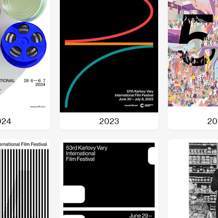
024
2023
20