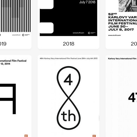
019
2018
20