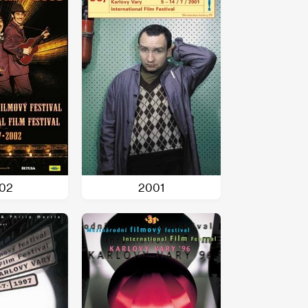
02
2001