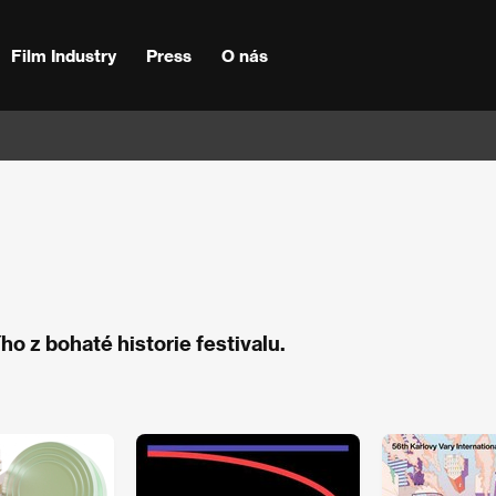
Film Industry
Press
O nás
ho z bohaté historie festivalu.