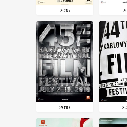
2015
2
2010
2