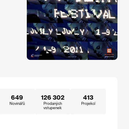
649
126 302
413
Novinářů
Prodaných
Projekcí
vstupenek