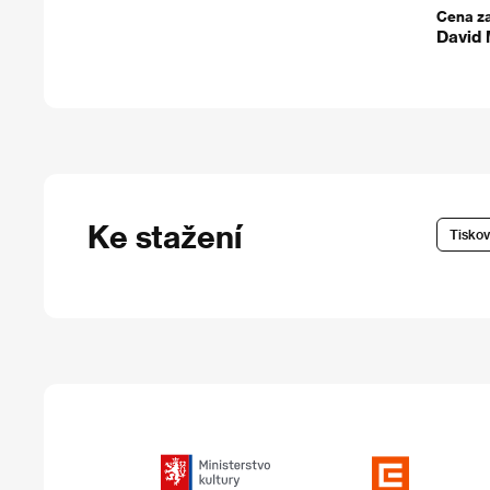
Cena z
David 
Ke stažení
Tiskov