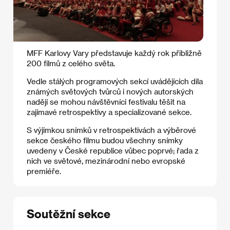
MFF Karlovy Vary představuje každý rok přibližně
200 filmů z celého světa.
Vedle stálých programových sekcí uvádějících díla
známých světových tvůrců i nových autorských
nadějí se mohou návštěvníci festivalu těšit na
zajímavé retrospektivy a specializované sekce.
S výjimkou snímků v retrospektivách a výběrové
sekce českého filmu budou všechny snímky
uvedeny v České republice vůbec poprvé; řada z
nich ve světové, mezinárodní nebo evropské
premiéře.
Soutěžní sekce