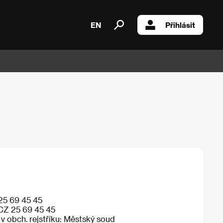
EN
Přihlásit
25 69 45 45
CZ 25 69 45 45
 v obch. rejstříku: Městský soud