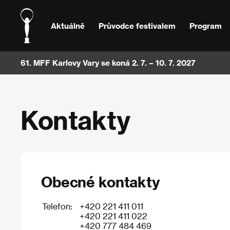
Aktuálně
Průvodce festivalem
Program
61. MFF Karlovy Vary se koná 2. 7. – 10. 7. 2027
Kontakty
Obecné kontakty
Telefon:
+420 221 411 011
+420 221 411 022
+420 777 484 469