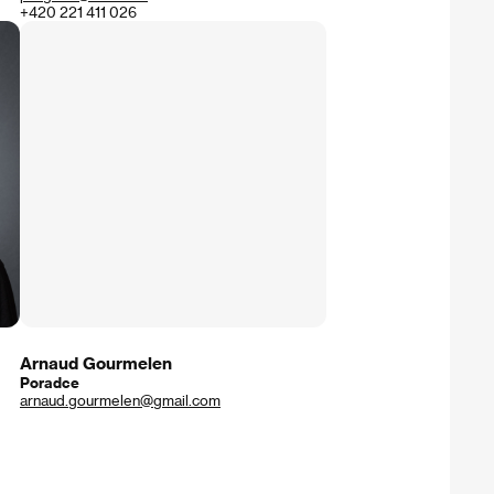
+420 221 411 026
Arnaud Gourmelen
Poradce
arnaud.gourmelen@gmail.com