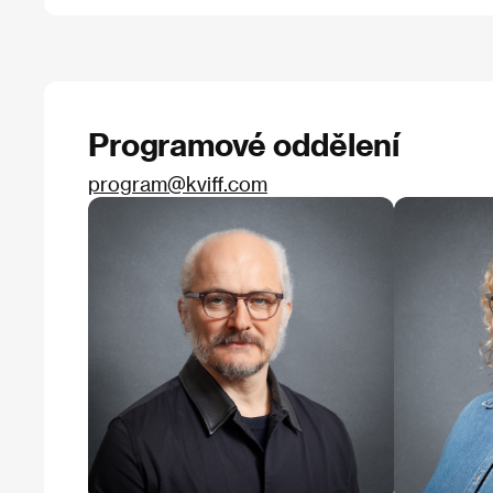
Programové oddělení
program@kviff.com