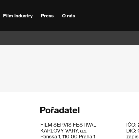
Film Industry
Press
O nás
Pořadatel
FILM SERVIS FESTIVAL
IČO: 
KARLOVY VARY, a.s.
DIČ: 
Panská 1, 110 00 Praha 1
zápis