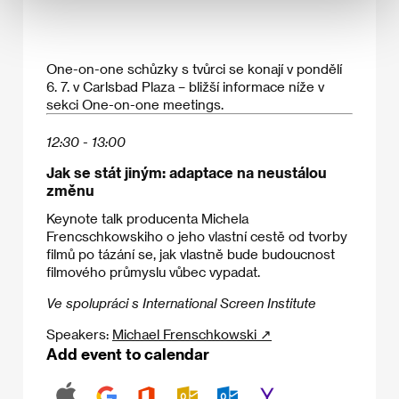
One-on-one schůzky s tvůrci se konají v pondělí
6. 7. v Carlsbad Plaza – bližší informace níže v
sekci One-on-one meetings.
12:30 - 13:00
Jak se stát jiným: adaptace na neustálou
změnu
Keynote talk producenta Michela
Frencschkowskiho o jeho vlastní cestě od tvorby
filmů po tázání se, jak vlastně bude budoucnost
filmového průmyslu vůbec vypadat.
Ve spolupráci s International Screen Institute
Speakers:
Michael Frenschkowski ↗
Add event to calendar