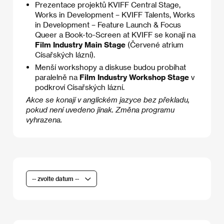
Prezentace projektů KVIFF Central Stage,
Works in Development – KVIFF Talents, Works
in Development – Feature Launch & Focus
Queer a Book-to-Screen at KVIFF se konají na
Film Industry Main Stage
(Červené atrium
Císařských lázní).
Menší workshopy a diskuse budou probíhat
paralelně na
Film Industry Workshop Stage
v
podkroví Císařských lázní.
Akce se konají v anglickém jazyce bez překladu,
pokud není uvedeno jinak. Změna programu
vyhrazena.
-- zvolte datum --