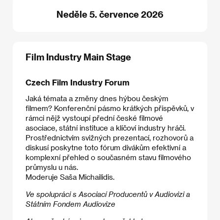
Neděle 5. července 2026
Film Industry Main Stage
Czech Film Industry Forum
Jaká témata a změny dnes hýbou českým
filmem? Konferenční pásmo krátkých příspěvků, v
rámci nějž vystoupí přední české filmové
asociace, státní instituce a klíčoví industry hráči.
Prostřednictvím svižných prezentací, rozhovorů a
diskusí poskytne toto fórum divákům efektivní a
komplexní přehled o současném stavu filmového
průmyslu u nás.
Moderuje Saša Michailidis.
Ve spolupráci s Asociací Producentů v Audiovizi a
Státním Fondem Audiovize