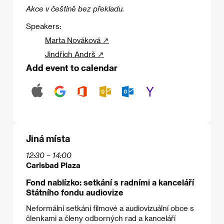
Akce v češtině bez překladu.
Speakers:
Marta Nováková ↗
Jindřich Andrš ↗
Add event to calendar
Jiná místa
12:30 – 14:00
Carlsbad Plaza
Fond nablízko: setkání s radními a kanceláří
Státního fondu audiovize
Neformální setkání filmové a audiovizuální obce s
členkami a členy odborných rad a kanceláří