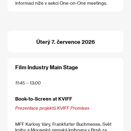
informací níže v sekci One-on-One meetings.
Úterý 7. července 2026
Film Industry Main Stage
11:45 – 13:00
Book-to-Screen at KVIFF
Prezentace projektů KVIFF Promises
MFF Karlovy Vary, Frankfurter Buchmesse, Svět
knihy a Moravská zemská knihovna v Brně za