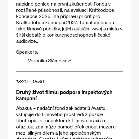
nabídne pohled na první zkušenosti Fondu v
rozšířené působnosti, na evaluaci Krátkodobé
koncepce 2026 i na přípravu priorit pro
Krátkodobou koncepci 2027. Tématem budou
také filmové pobídky, jejich aktuální vývoj a místo v
širší debatě o konkurenceschopnosti české
audiovize..
Speakers:
Veronika Slámová ↗
18:20 – 18:30
Druhý život filmu: podpora impaktových
kampaní
Abakus – nadační fond zakladatelů Avastu
vstupuje do filmového prostředí z pozice
filantropie: s respektem k filmové praxi a s
otázkou, zda může pomoci překlenout mezeru
mezi silným dílem a jeho společenským