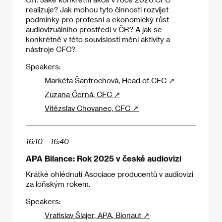
realizuje? Jak mohou tyto činnosti rozvíjet
podmínky pro profesní a ekonomický růst
audiovizuálního prostředí v ČR? A jak se
konkrétně v této souvislosti mění aktivity a
nástroje CFC?
Speakers:
Markéta Šantrochová, Head of CFC ↗
Zuzana Černá, CFC ↗
Vítězslav Chovanec, CFC ↗
16:10 – 16:40
APA Bilance: Rok 2025 v české audiovizi
Krátké ohlédnutí Asociace producentů v audiovizi
za loňským rokem.
Speakers:
Vratislav Šlajer, APA, Bionaut ↗