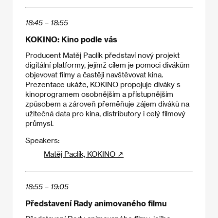
18:45 – 18:55
KOKINO: Kino podle vás
Producent Matěj Paclík představí nový projekt
digitální platformy, jejímž cílem je pomoci divákům
objevovat filmy a častěji navštěvovat kina.
Prezentace ukáže, KOKINO propojuje diváky s
kinoprogramem osobnějším a přístupnějším
způsobem a zároveň přeměňuje zájem diváků na
užitečná data pro kina, distributory i celý filmový
průmysl.
Speakers:
Matěj Paclík, KOKINO ↗
18:55 – 19:05
Představení Rady animovaného filmu