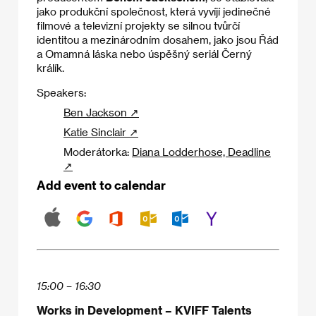
jako produkční společnost, která vyvíjí jedinečné
filmové a televizní projekty se silnou tvůrčí
identitou a mezinárodním dosahem, jako jsou Řád
a Omamná láska nebo úspěšný seriál Černý
králík.
Speakers:
Ben Jackson ↗
Katie Sinclair ↗
Moderátorka:
Diana Lodderhose, Deadline
↗
Add event to calendar
15:00 – 16:30
Works in Development – KVIFF Talents