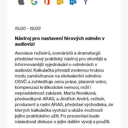
15:00 - 16:00
Nástroj pro nastavení férových odměn v
audiovizi
Asociace režisérů, scenáristů a dramaturgů
představí nový praktický nástroj pro věcnější a
informovanější vyjednávání o odměnách v
audiovizi. Kalkulačka převádí zvolenou hrubou
mzdu zaměstnance na ekvivalentní odměnu
OSVČ a zohledňuje cenu práce, placené volno,
kompenzaci krátkodobé nemoci, režii i
nepravidelnost zakázek. Marta Nováková,
předsedkyně ARAS, a Jindřich Andrš, režisér,
producent a radní ARAS, představí východiska, ze
kterých kalkulačka vychází a ukáže možnosti
jejího praktického užití. Po prezentaci bude
následovat diskuze o jejím dalším vývoji a použití.