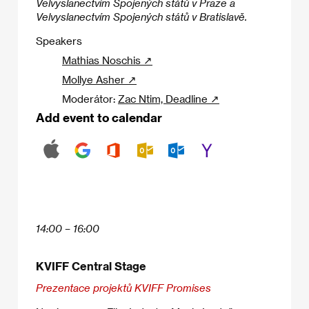
Velvyslanectvím Spojených států v Praze a
Velvyslanectvím Spojených států v Bratislavě.
Speakers
Mathias Noschis ↗
Mollye Asher ↗
Moderátor:
Zac Ntim, Deadline ↗
Add event to calendar
14:00 – 16:00
KVIFF Central Stage
Prezentace projektů KVIFF Promises