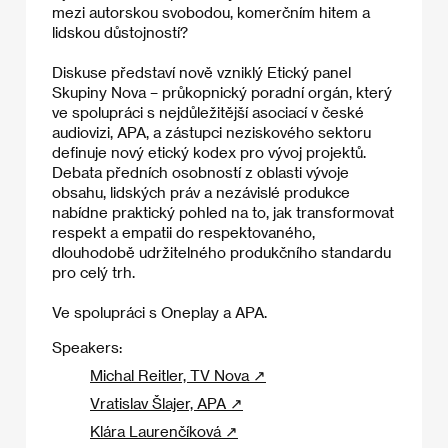
mezi autorskou svobodou, komerčním hitem a
lidskou důstojností?
Diskuse představí nově vzniklý Etický panel
Skupiny Nova – průkopnický poradní orgán, který
ve spolupráci s nejdůležitější asociací v české
audiovizi, APA, a zástupci neziskového sektoru
definuje nový etický kodex pro vývoj projektů.
Debata předních osobností z oblasti vývoje
obsahu, lidských práv a nezávislé produkce
nabídne praktický pohled na to, jak transformovat
respekt a empatii do respektovaného,
dlouhodobě udržitelného produkčního standardu
pro celý trh.
Ve spolupráci s Oneplay a APA.
Speakers:
Michal Reitler, TV Nova ↗
Vratislav Šlajer, APA ↗
Klára Laurenčíková ↗