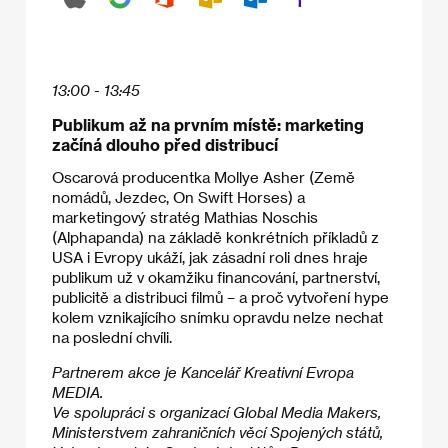
13:00 - 13:45
Publikum až na prvním místě: marketing
začíná dlouho před distribucí
Oscarová producentka Mollye Asher (Země
nomádů, Jezdec, On Swift Horses) a
marketingový stratég Mathias Noschis
(Alphapanda) na základě konkrétních příkladů z
USA i Evropy ukáží, jak zásadní roli dnes hraje
publikum už v okamžiku financování, partnerství,
publicitě a distribuci filmů – a proč vytvoření hype
kolem vznikajícího snímku opravdu nelze nechat
na poslední chvíli.
Partnerem akce je Kancelář Kreativní Evropa
MEDIA.
Ve spolupráci s organizací Global Media Makers,
Ministerstvem zahraničních věcí Spojených států,