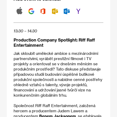
13:30 – 14:30
Production Company Spotlight: Riff Raff
Entertainment
Jak skloubit umělecké ambice s mezinárodními
partnerstvími, vyrábět prestižní filmové i TV
projekty a orientovat se v dnešním měnícím se
produkčním prostředí? Tato diskuse představuje
případovou studii budování úspěšné butikové
produkční společnosti a nabídne cenné postřehy
ohledně vztahů s talenty, vývoje projektů,
financování a udržování jasné tvůrčí vize na
konkurenčním globálním trhu.
Společnost Riff Raff Entertainment, založená
hercem a producentem Judem Lawem a
producentem
Benem Jacksonem
, se etablovala