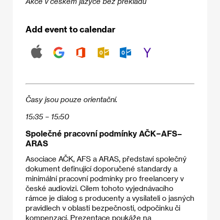
Akce v českém jazyce bez překladu
Add event to calendar
Časy jsou pouze orientační.
15:35 – 15:50
Společné pracovní podmínky AČK–AFS–
ARAS
Asociace AČK, AFS a ARAS, představí společný
dokument definující doporučené standardy a
minimální pracovní podmínky pro freelancery v
české audiovizi. Cílem tohoto vyjednávacího
rámce je dialog s producenty a vysílateli o jasných
pravidlech v oblasti bezpečnosti, odpočinku či
kompenzací. Prezentace poukáže na