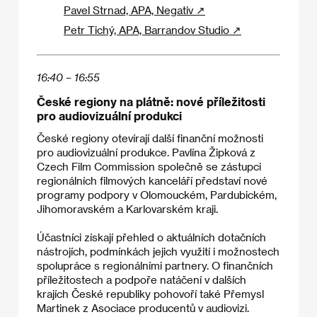
Pavel Strnad, APA, Negativ ↗
Petr Tichý, APA, Barrandov Studio ↗
16:40 – 16:55
České regiony na plátně: nové příležitosti
pro audiovizuální produkci
České regiony otevírají další finanční možnosti
pro audiovizuální produkce. Pavlína Žipková z
Czech Film Commission společně se zástupci
regionálních filmových kanceláří představí nové
programy podpory v Olomouckém, Pardubickém,
Jihomoravském a Karlovarském kraji.
Účastníci získají přehled o aktuálních dotačních
nástrojích, podmínkách jejich využití i možnostech
spolupráce s regionálními partnery. O finančních
příležitostech a podpoře natáčení v dalších
krajích České republiky pohovoří také Přemysl
Martinek z Asociace producentů v audiovizi.