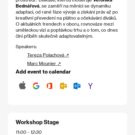
Bednářová
, se zaměří na měnící se dynamiku
adaptací, od rané fáze vývoje a získání práv až po
kreativní převedení na plátno a očekávání diváků.
O aktuálních trendech v oboru, rovnováze mezi
uměleckou vizí a poptávkou trhu a o tom, co dnes
činí příběh skutečně adaptovatelným.
Speakers:
Tereza Polachová ↗
Marc Mounier ↗
Add event to calendar
Workshop Stage
11:00 - 12:30