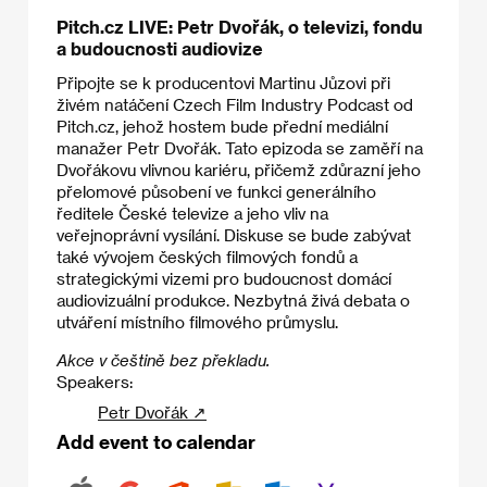
Pitch.cz LIVE: Petr Dvořák, o televizi, fondu
a budoucnosti audiovize
Připojte se k producentovi Martinu Jůzovi při
živém natáčení Czech Film Industry Podcast od
Pitch.cz, jehož hostem bude přední mediální
manažer Petr Dvořák. Tato epizoda se zaměří na
Dvořákovu vlivnou kariéru, přičemž zdůrazní jeho
přelomové působení ve funkci generálního
ředitele České televize a jeho vliv na
veřejnoprávní vysílání. Diskuse se bude zabývat
také vývojem českých filmových fondů a
strategickými vizemi pro budoucnost domácí
audiovizuální produkce. Nezbytná živá debata o
utváření místního filmového průmyslu.
Akce v češtině bez překladu.
Speakers:
Petr Dvořák ↗
Add event to calendar