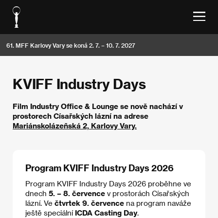
61. MFF Karlovy Vary se koná 2. 7. – 10. 7. 2027
KVIFF Industry Days
Film Industry Office & Lounge se nově nachází v
prostorech Císařských lázní na adrese
Mariánskolázeňská 2, Karlovy Vary.
Program KVIFF Industry Days 2026
Program KVIFF Industry Days 2026 proběhne ve
dnech
5. – 8. července
v prostorách Císařských
lázní. Ve
čtvrtek 9. července
na program naváže
ještě speciální
ICDA Casting Day
.