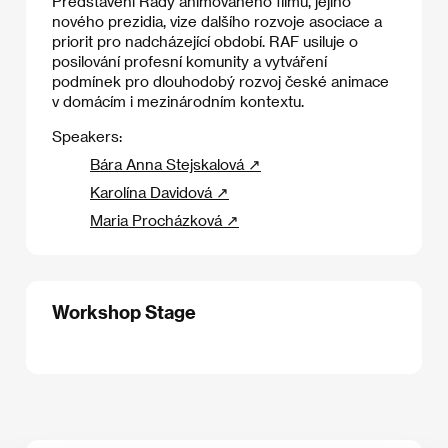
Představení Rady animovaného filmu, jejího
nového prezidia, vize dalšího rozvoje asociace a
priorit pro nadcházející období. RAF usiluje o
posilování profesní komunity a vytváření
podmínek pro dlouhodobý rozvoj české animace
v domácím i mezinárodním kontextu.
Speakers:
Bára Anna Stejskalová ↗
Karolína Davidová ↗
Maria Procházková ↗
Workshop Stage