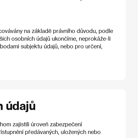
acovávány na základě právního důvodu, podle
ašich osobních údajů ukončíme, neprokáže-li
obodami subjektu údajů, nebo pro určení,
h údajů
hom zajistili úroveň zabezpečení
přístupnění předávaných, uložených nebo