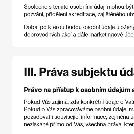
Společně s těmito osobními údaji mohou být z
pozvání, přidělení akreditace, zajištěného 
Doba, po kterou budou osobní údaje uloženy, s
doprovodných akcí a dále marketingové účely
III. Práva subjektu ú
Právo na přístup k osobním údajům 
Pokud Vás zajímá, zda konkrétní údaje o Va
Pokud o Vás zpracováváme osobní údaje, mát
požadovat i související informace, zejména ú
nezískané přímo od Vás, všechna práva, kt