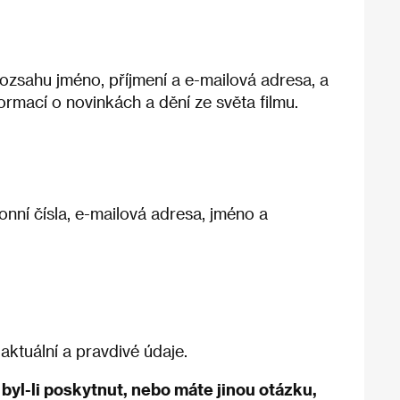
zsahu jméno, příjmení a e-mailová adresa, a
ormací o novinkách a dění ze světa filmu.
fonní čísla, e-mailová adresa, jméno a
ktuální a pravdivé údaje.
 byl-li poskytnut, nebo máte jinou otázku,