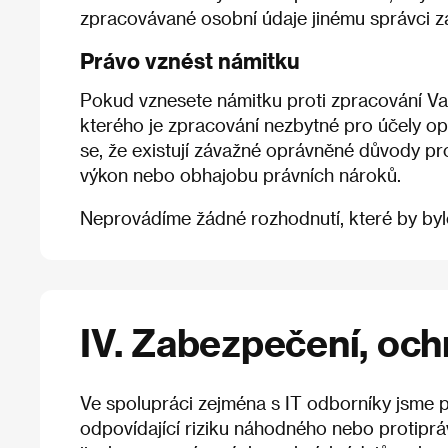
zpracovávané osobní údaje jinému správci z
Právo vznést námitku
Pokud vznesete námitku proti zpracování Va
kterého je zpracování nezbytné pro účely op
se, že existují závažné oprávněné důvody pr
výkon nebo obhajobu právních nároků.
Neprovádíme žádné rozhodnutí, které by by
IV. Zabezpečení, och
Ve spolupráci zejména s IT odborníky jsme p
odpovídající riziku náhodného nebo protipr