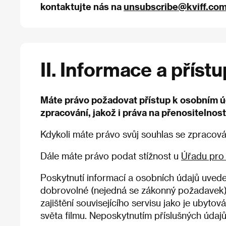
kontaktujte nás na
unsubscribe@kviff.co
II. Informace a přís
Máte právo požadovat přístup k osobním ú
zpracování, jakož i práva na přenositelnost
Kdykoli máte právo svůj souhlas se zpracov
Dále máte právo podat stížnost u
Úřadu pro
Poskytnutí informací a osobních údajů uveden
dobrovolné (nejedná se zákonný požadavek), 
zajištění souvisejícího servisu jako je ubyt
světa filmu. Neposkytnutím příslušných údaj