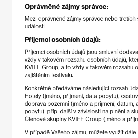
Oprávněné zájmy správce:
Mezi oprávněné zájmy správce nebo třetích s
události.
Příjemci osobních údajů:
Příjemci osobních údajů jsou smluvní dodavate
vždy v takovém rozsahu osobních údajů, který
KVIFF Group, a to vždy v takovém rozsahu oso
zajištěním festivalu.
Konkrétně předáváme následující rozsah úda
Hotely (jméno, příjmení, data pobytu), cestov
doprava pozemní (jméno a příjmení, datum, ad
pobytu), příp. další v závislosti na plnění a 
Členové skupiny KVIFF Group (jméno a příjmení
V případě Vašeho zájmu, můžete využít dále