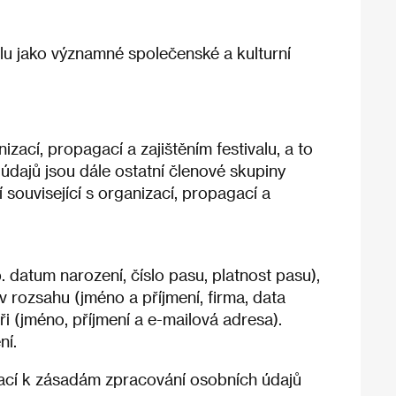
lu jako významné společenské a kulturní
izací, propagací a zajištěním festivalu, a to
údajů jsou dále ostatní členové skupiny
 související s organizací, propagací a
. datum narození, číslo pasu, platnost pasu),
v rozsahu (jméno a příjmení, firma, data
eři (jméno, příjmení a e-mailová adresa).
ní.
mací k zásadám zpracování osobních údajů