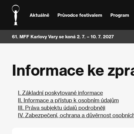
Aktuálně
Průvodce festivalem
Program
61. MFF Karlovy Vary se koná 2. 7. – 10. 7. 2027
Informace ke zpr
I. Základní poskytované informace
II. Informace a přístup k osobním údajům
III. Práva subjektu údajů podrobněji
IV. Zabezpečení, ochrana a důvěrnost osobníc