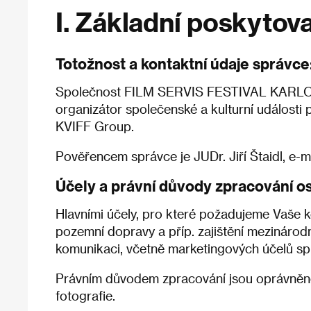
I. Základní poskytov
Totožnost a kontaktní údaje správce
Společnost FILM SERVIS FESTIVAL KARLOVY V
organizátor společenské a kulturní události
KVIFF Group.
Pověřencem správce je JUDr. Jiří Štaidl, e-m
Účely a právní důvody zpracování o
Hlavními účely, pro které požadujeme Vaše kon
pozemní dopravy a příp. zajištění mezinárodn
komunikaci, včetně marketingových účelů spr
Právním důvodem zpracování jsou oprávněné 
fotografie.