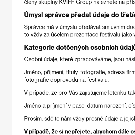
členy skupiny KVIFF Group naleznete na pří
Úmysl správce předat údaje do třetí
Správce má v úmyslu předávat smluvním doda
to vždy za účelem prezentace festivalu jako 
Kategorie dotčených osobních údaj
Osobní údaje, které zpracováváme, jsou násle
Jméno, příjmení, tituly, fotografie, adresa fi
fotografie doprovodu na festivalu.
V případě, že pro Vás zajišťujeme letenku tak
Jméno a příjmení v pase, datum narození, čís
Prosím, sdělte nám vždy přesné údaje a jeji
V případě, že si nepřejete, abychom dále os