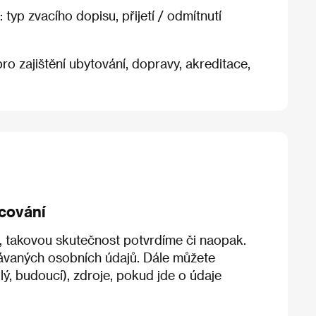
typ zvacího dopisu, přijetí / odmítnutí
ro zajištění ubytování, dopravy, akreditace,
cování
, takovou skutečnost potvrdíme či naopak.
vávaných osobních údajů. Dále můžete
lý, budoucí), zdroje, pokud jde o údaje