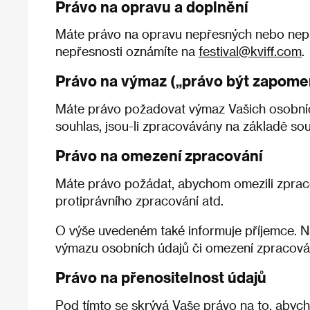
Právo na opravu a doplnění
Máte právo na opravu nepřesných nebo nepr
nepřesnosti oznámíte na
festival@kviff.com
.
Právo na výmaz („právo být zapome
Máte právo požadovat výmaz Vašich osobních 
souhlas, jsou-li zpracovávány na základě souh
Právo na omezení zpracování
Máte právo požádat, abychom omezili zpracov
protiprávního zpracování atd.
O výše uvedeném také informuje příjemce. N
výmazu osobních údajů či omezení zpracová
Právo na přenositelnost údajů
Pod tímto se skrývá Vaše právo na to, abyc