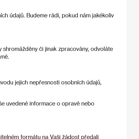
ch údajů. Budeme rádi, pokud nám jakékoliv
ly shromážděny či jinak zpracovány, odvoláte
vně.
vodu jejich nepřesnosti osobních údajů,
výše uvedené informace o opravě nebo
itelném formátu na Vaši žádost předali