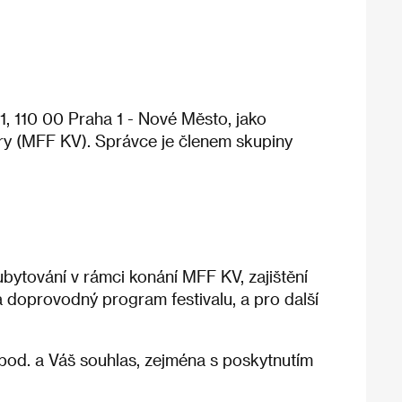
 110 00 Praha 1 - Nové Město, jako
ary (MFF KV). Správce je členem skupiny
 ubytování v rámci konání MFF KV, zajištění
a doprovodný program festivalu, a pro další
pod. a Váš souhlas, zejména s poskytnutím