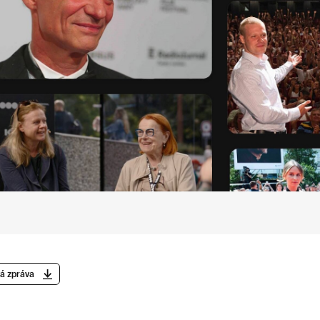
á zpráva