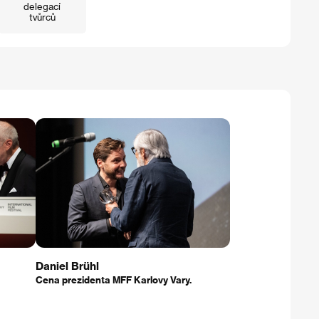
delegací
tvůrců
Daniel Brühl
Cena prezidenta MFF Karlovy Vary.