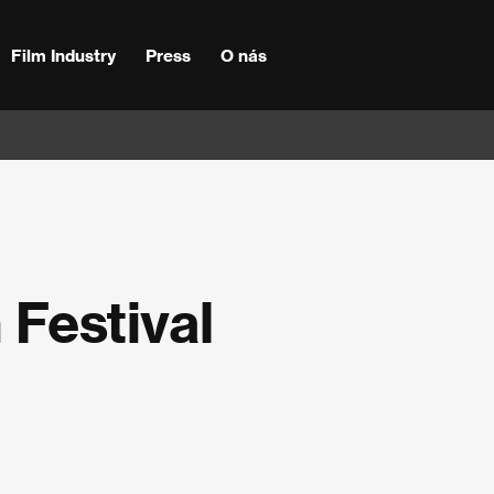
Film Industry
Press
O nás
 Festival