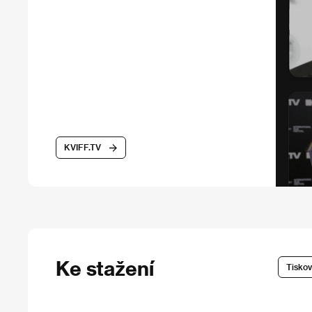
KVIFF.TV
Ke stažení
Tiskov