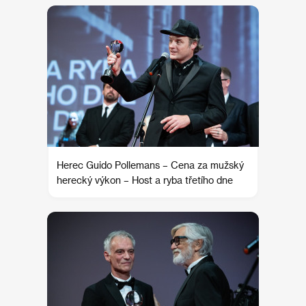
Herec Guido Pollemans – Cena za mužský
herecký výkon – Host a ryba třetího dne