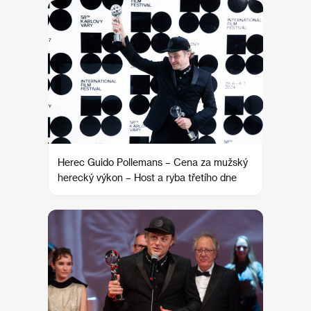
Herec Guido Pollemans – Cena za mužský
herecký výkon – Host a ryba třetího dne