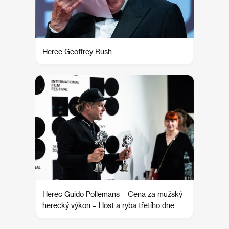
Herec Geoffrey Rush
Herec Guido Pollemans – Cena za mužský
herecký výkon – Host a ryba třetího dne