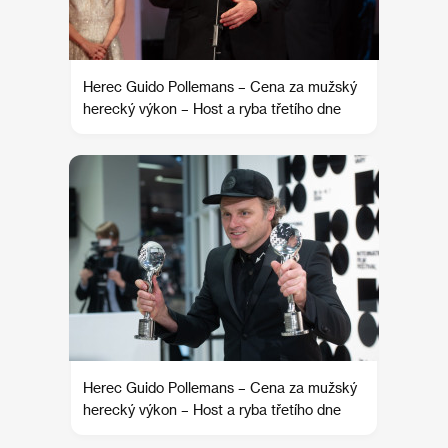
Herec Guido Pollemans – Cena za mužský
herecký výkon – Host a ryba třetího dne
Herec Guido Pollemans – Cena za mužský
herecký výkon – Host a ryba třetího dne