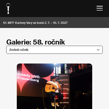
61. MFF Karlovy Vary se koná 2. 7. – 10. 7. 2027
Galerie: 58. ročník
Změnit ročník