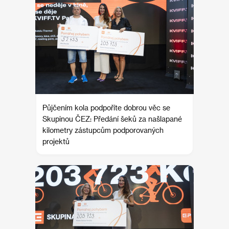
Půjčením kola podpoříte dobrou věc se
Skupinou ČEZ: Předání šeků za našlapané
kilometry zástupcům podporovaných
projektů