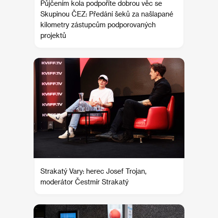
Půjčením kola podpoříte dobrou věc se
Skupinou ČEZ: Předání šeků za našlapané
kilometry zástupcům podporovaných
projektů
Strakatý Vary: herec Josef Trojan,
moderátor Čestmír Strakatý