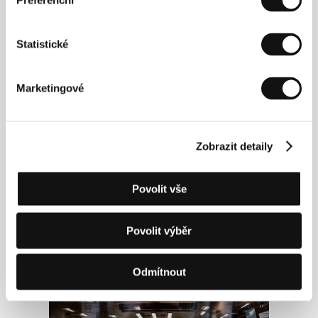
Preferenční
Statistické
Atmosféry – sobota 6. 7. 2024
Marketingové
Zobrazit detaily
Povolit vše
Povolit výběr
Atmosféry – sobota 6. 7. 2024
Odmítnout