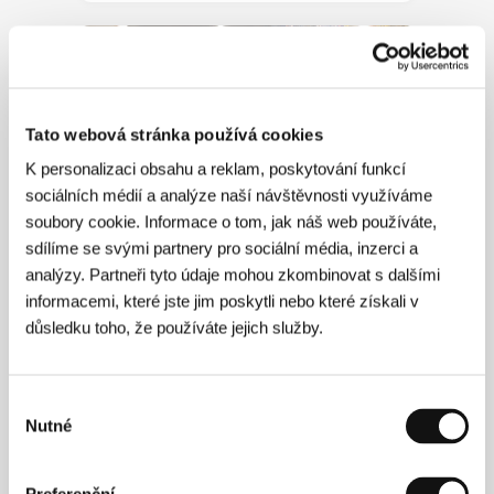
Tato webová stránka používá cookies
K personalizaci obsahu a reklam, poskytování funkcí
sociálních médií a analýze naší návštěvnosti využíváme
soubory cookie. Informace o tom, jak náš web používáte,
sdílíme se svými partnery pro sociální média, inzerci a
analýzy. Partneři tyto údaje mohou zkombinovat s dalšími
Atmosféry – sobota 6. 7. 2024
informacemi, které jste jim poskytli nebo které získali v
důsledku toho, že používáte jejich služby.
Výběr
Nutné
souhlasu