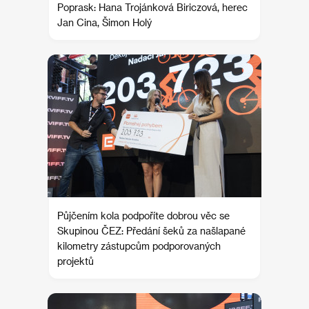
Poprask: Hana Trojánková Biriczová, herec
Jan Cina, Šimon Holý
Půjčením kola podpoříte dobrou věc se
Skupinou ČEZ: Předání šeků za našlapané
kilometry zástupcům podporovaných
projektů