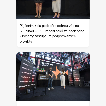
Půjčením kola podpoříte dobrou věc se
Skupinou ČEZ: Předání šeků za našlapané
kilometry zástupcům podporovaných
projektů