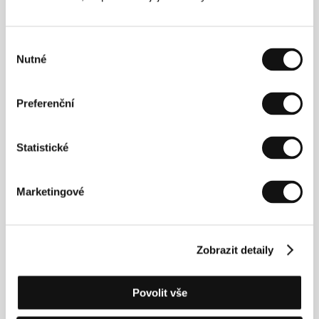
Výběr
Nutné
souhlasu
Preferenční
Herec Robert Pattinson
Statistické
Marketingové
Zobrazit detaily
Povolit vše