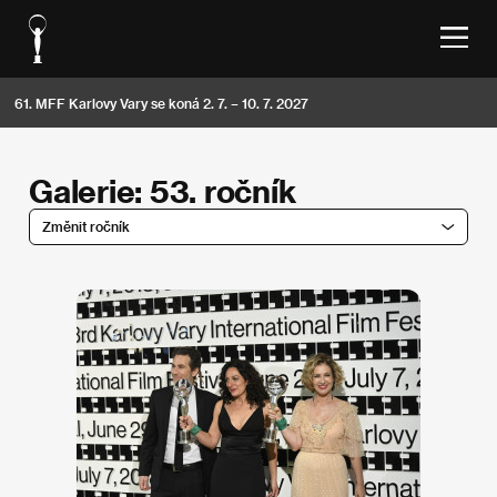
61. MFF Karlovy Vary se koná 2. 7. – 10. 7. 2027
Galerie: 53. ročník
Změnit ročník