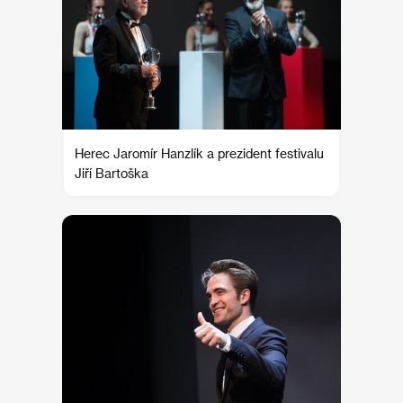
Herec Jaromír Hanzlík a prezident festivalu
Jiří Bartoška