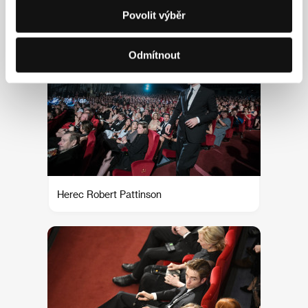
Herec Robert Pattinson
Povolit výběr
Odmítnout
Herec Robert Pattinson