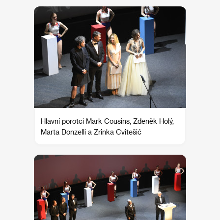
Hlavní porotci Mark Cousins, Zdeněk Holý,
Marta Donzelli a Zrinka Cvitešić