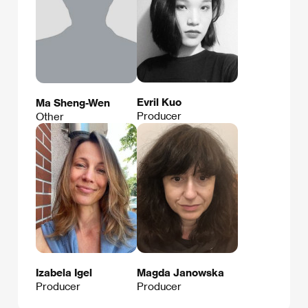
Evril Kuo
Ma Sheng-Wen
Producer
Other
Izabela Igel
Magda Janowska
Producer
Producer