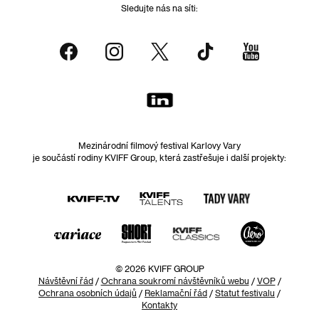
Sledujte nás na síti:
Mezinárodní filmový festival Karlovy Vary
je součástí rodiny KVIFF Group, která zastřešuje i další projekty:
© 2026 KVIFF GROUP
Návštěvní řád
/
Ochrana soukromí návštěvníků webu
/
VOP
/
Ochrana osobních údajů
/
Reklamační řád
/
Statut festivalu
/
Kontakty