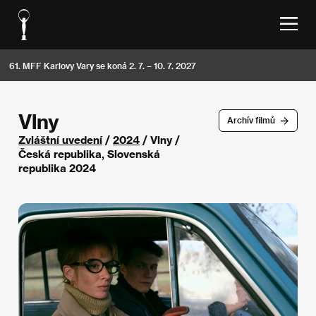
61. MFF Karlovy Vary se koná 2. 7. – 10. 7. 2027
Vlny
Archív filmů
Zvláštní uvedení
/
2024
/ Vlny /
Česká republika, Slovenská
republika 2024