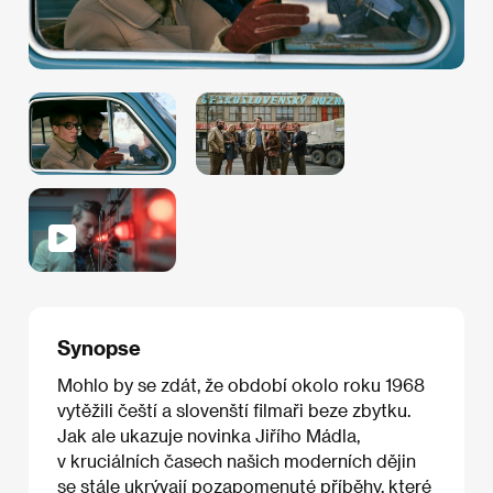
Synopse
Mohlo by se zdát, že období okolo roku 1968
vytěžili čeští a slovenští filmaři beze zbytku.
Jak ale ukazuje novinka Jiřího Mádla,
v kruciálních časech našich moderních dějin
se stále ukrývají pozapomenuté příběhy, které