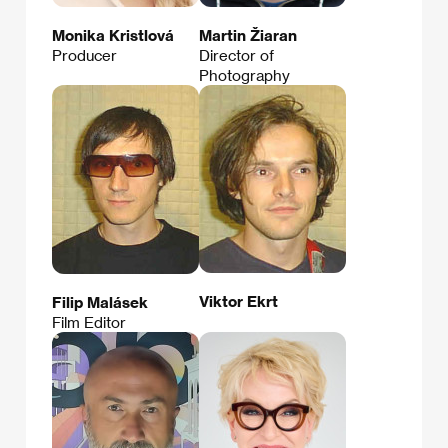
Monika Kristlová
Martin Žiaran
Producer
Director of
Photography
Viktor Ekrt
Filip Malásek
Film Editor