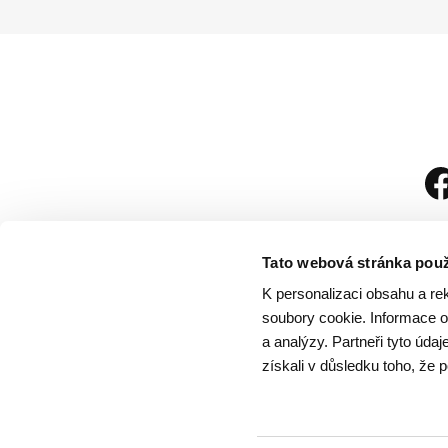
Tato webová stránka použ
K personalizaci obsahu a re
soubory cookie. Informace o 
a analýzy. Partneři tyto úda
získali v důsledku toho, že p
Návštěvní řád
/
Och