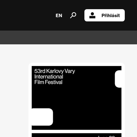
EN
Přihlásit