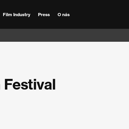
Film Industry
Press
O nás
 Festival