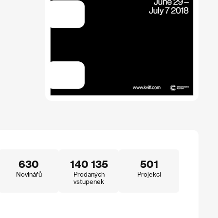
630
140 135
501
Novinářů
Prodaných
Projekcí
vstupenek