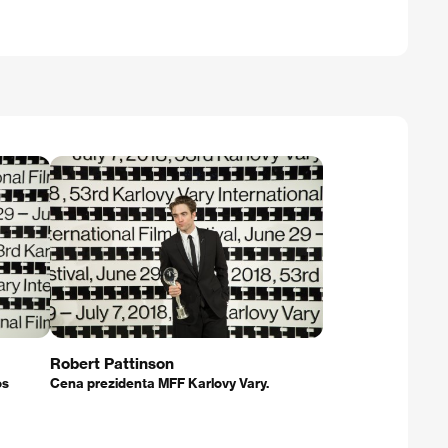
Robert Pattinson
os
Cena prezidenta MFF Karlovy Vary.