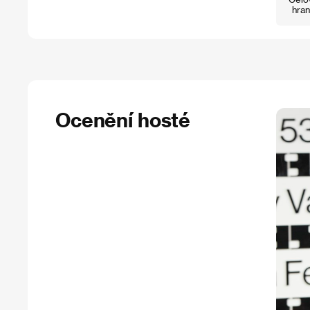
hran
Ocenění hosté