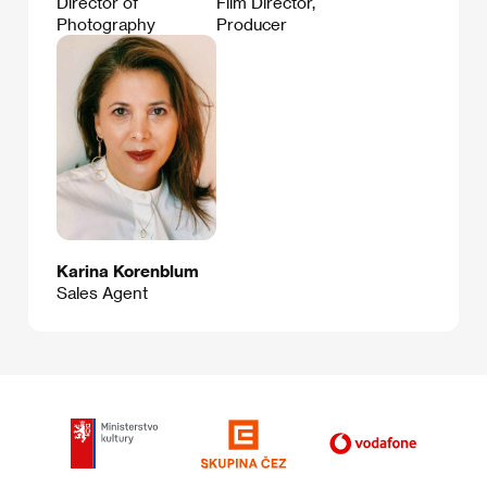
Director of
Film Director,
Photography
Producer
Karina Korenblum
Sales Agent