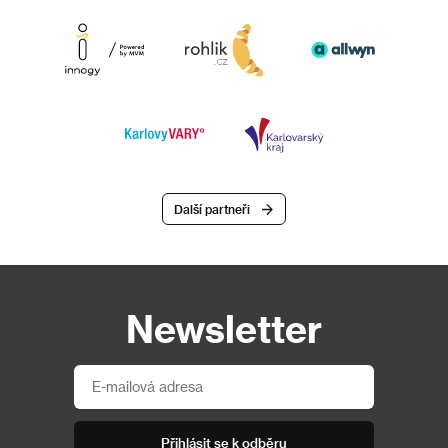
Další partneři
Newsletter
Přihlásit se k odběru