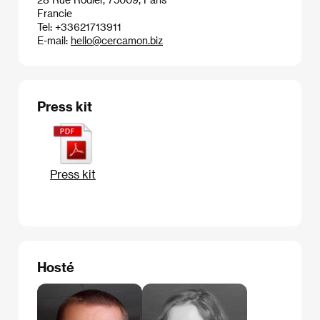
Francie
Tel: +33621713911
E-mail:
hello@cercamon.biz
Press kit
Press kit
Hosté