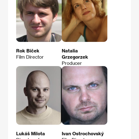
Rok Biček
Natalia
Film Director
Grzegorzek
Producer
Lukáš Milota
Ivan Ostrochovský