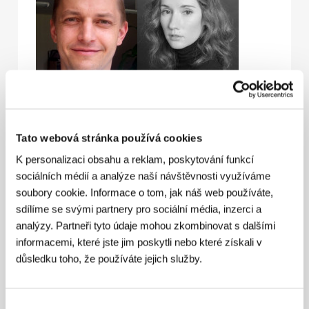
Jiří Konečný
Eliška Křenková
Producer
Actress
Tato webová stránka používá cookies
K personalizaci obsahu a reklam, poskytování funkcí
sociálních médií a analýze naší návštěvnosti využíváme
soubory cookie. Informace o tom, jak náš web používáte,
sdílíme se svými partnery pro sociální média, inzerci a
analýzy. Partneři tyto údaje mohou zkombinovat s dalšími
informacemi, které jste jim poskytli nebo které získali v
důsledku toho, že používáte jejich služby.
Martin Pechlát
Olmo Omerzu
Actor
Film Director
Výběr