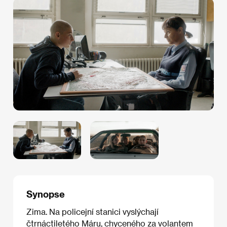
Synopse
Zima. Na policejní stanici vyslýchají
čtrnáctiletého Máru, chyceného za volantem