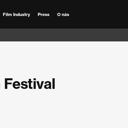
Film Industry
Press
O nás
 Festival