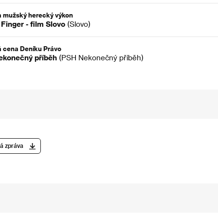
a mužský herecký výkon
 Finger - film Slovo
(Slovo)
 cena Deníku Právo
ekonečný příběh
(PSH Nekonečný příběh)
á zpráva