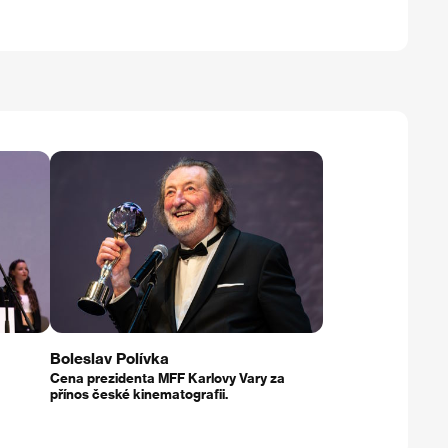
Boleslav Polívka
Cena prezidenta MFF Karlovy Vary za
přínos české kinematografii.