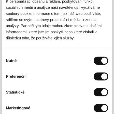
K personalizaci obsahu a reklam, poskytování funkcí
sociálních médií a analýze naší návštěvnosti využíváme
soubory cookie. Informace o tom, jak náš web používáte,
Press kontakt
sdílíme se svými partnery pro sociální média, inzerci a
Martina Reková
analýzy. Partneři tyto údaje mohou zkombinovat s dalšími
Březinova 492/13, 186 00, Praha 8
informacemi, které jste jim poskytli nebo které získali v
Česká republika
důsledku toho, že používáte jejich služby.
E-mail:
martina.rekova@4press.cz
Klára Bobková
Březinova 492/13, 186 00, Praha 8
Česká republika
Výběr
E-mail:
klara.bobkova@4press.cz
Nutné
souhlasu
Preferenční
Hosté
Statistické
Marketingové