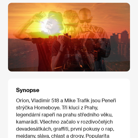
Synopse
Orion, Vladimir 518 a Mike Trafik jsou Peneři
strýčka Homeboye. Tři kluci z Prahy,
legendární rapeři na prahu středního věku,
kamarádi. Všechno začalo v rozdivočelých
devadesátkách, graffiti, první pokusy o rap,
mejdany, sláva, chlast a drogy. Popularita