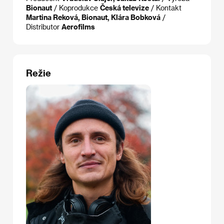
Bionaut
/ Koprodukce
Česká televize
/ Kontakt
Martina Reková, Bionaut, Klára Bobková
/
Distributor
Aerofilms
Režie