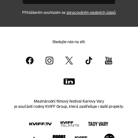
Přihlášením souhlasím se
zpracováním osobních údajů
Sledujte nás na síti:
Mezinárodní filmový festival Karlovy Vary
je součástí rodiny KVIFF Group, která zastřešuje i další projekty: