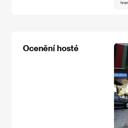
hran
Ocenění hosté