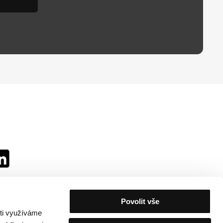
Povolit vše
sti využíváme