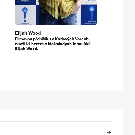
Elijah Wood
Filmovou přehlídku v Karlových Varech
navštívil herecký idol mladých fanoušků
Elijah Wood.