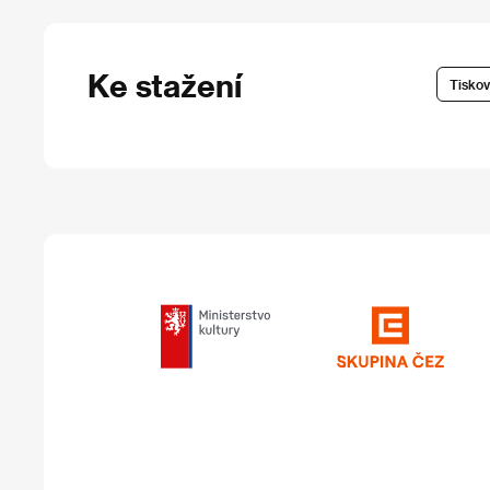
Ke stažení
Tiskov