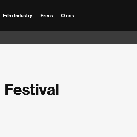
Film Industry
Press
O nás
 Festival