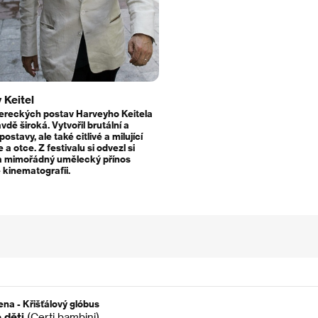
 Keitel
ereckých postav Harveyho Keitela
vdě široká. Vytvořil brutální a
postavy, ale také citlivé a milující
a otce. Z festivalu si odvezl si
a mimořádný umělecký přínos
 kinematografii.
ena - Křišťálový glóbus
 děti
(Certi bambini)