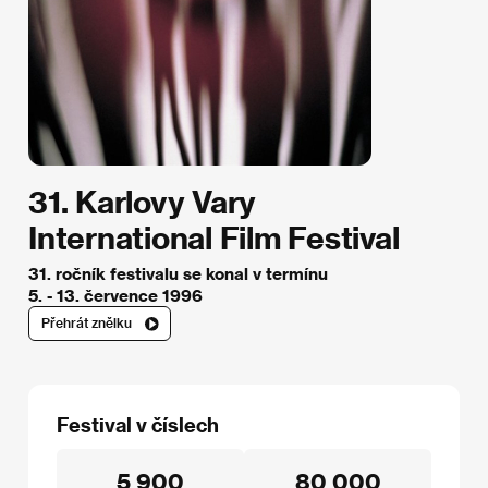
31. Karlovy Vary
International Film Festival
31. ročník festivalu se konal v termínu
5. - 13. července 1996
Přehrát znělku
Festival v číslech
5 900
80 000