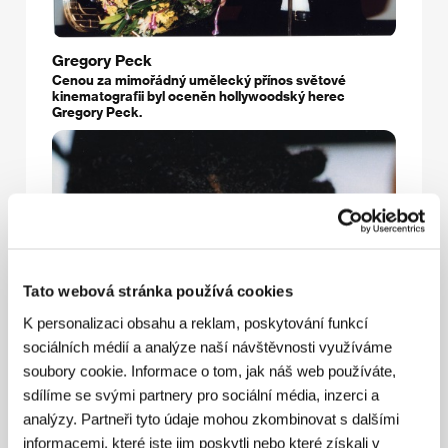
Gregory Peck
Cenou za mimořádný umělecký přínos světové
kinematografii byl oceněn hollywoodský herec
Gregory Peck.
Tato webová stránka používá cookies
K personalizaci obsahu a reklam, poskytování funkcí
sociálních médií a analýze naší návštěvnosti využíváme
soubory cookie. Informace o tom, jak náš web používáte,
sdílíme se svými partnery pro sociální média, inzerci a
analýzy. Partneři tyto údaje mohou zkombinovat s dalšími
informacemi, které jste jim poskytli nebo které získali v