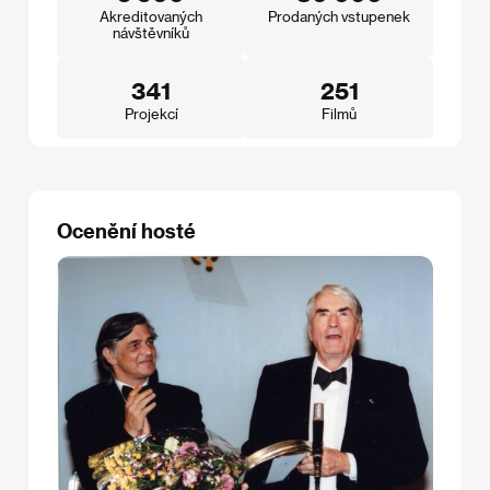
Akreditovaných
Prodaných vstupenek
návštěvníků
341
251
Projekcí
Filmů
Ocenění hosté