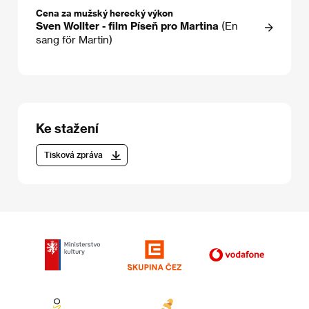
Cena za mužský herecký výkon
Sven Wollter - film Píseň pro Martina
(En
sang för Martin)
Ke stažení
Tisková zpráva