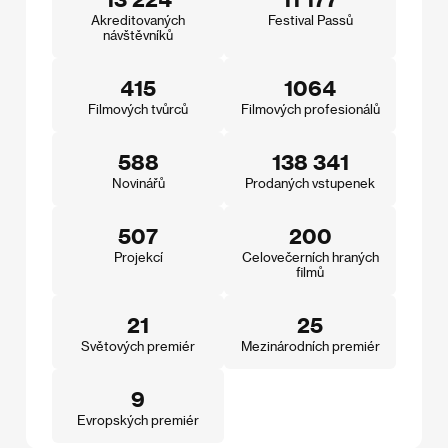
Akreditovaných
Festival Passů
návštěvníků
415
1064
Filmových tvůrců
Filmových profesionálů
588
138 341
Novinářů
Prodaných vstupenek
507
200
Projekcí
Celovečerních hraných
filmů
21
25
Světových premiér
Mezinárodních premiér
9
Evropských premiér