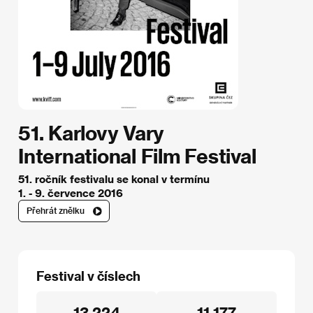
51. Karlovy Vary
International Film Festival
51. ročník festivalu se konal v termínu
1. - 9. července 2016
Přehrát znělku
Festival v číslech
13 224
11 177