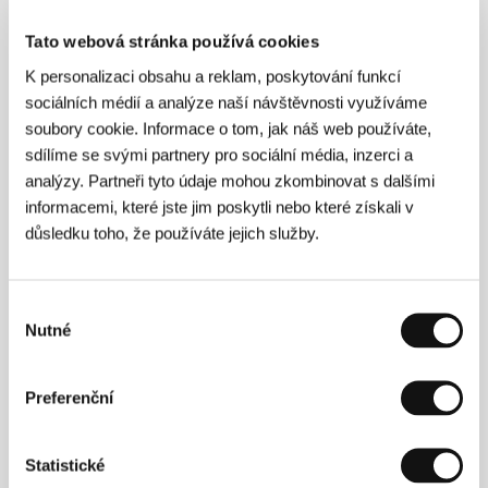
Tato webová stránka používá cookies
K personalizaci obsahu a reklam, poskytování funkcí
sociálních médií a analýze naší návštěvnosti využíváme
soubory cookie. Informace o tom, jak náš web používáte,
sdílíme se svými partnery pro sociální média, inzerci a
analýzy. Partneři tyto údaje mohou zkombinovat s dalšími
informacemi, které jste jim poskytli nebo které získali v
Jean Reno
důsledku toho, že používáte jejich služby.
Cena prezidenta MFF Karlovy Vary.
Výběr
Nutné
souhlasu
Preferenční
Statistické