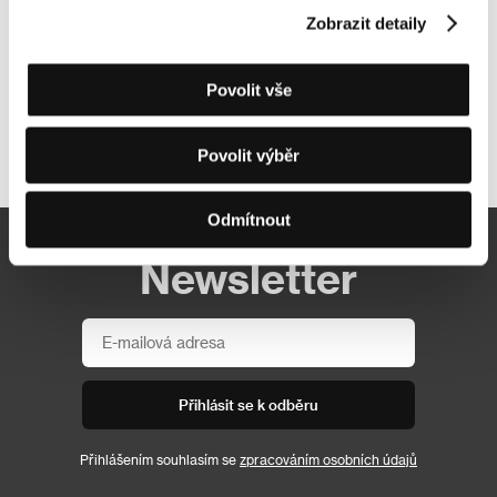
Zobrazit detaily
Povolit vše
Další partneři
Povolit výběr
Odmítnout
Newsletter
Přihlásit se k odběru
Přihlášením souhlasím se
zpracováním osobních údajů