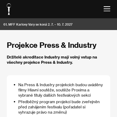
61. MFF Karlovy Vary se koná 2. 7. – 10. 7. 2027
Projekce Press & Industry
Držitelé akreditace Industry mají volný vstup na
všechny projekce Press & Industry.
Na Press & Industry projekcích budou uváděny
filmy Hlavní soutěže, soutěže Proxima a
vybrané tituly dalších festivalových sekcí
Předběžný program projekcí bude zveřejněn
před zahájením festivalu (pořadatel si
vyhrazuje právo na změnu)