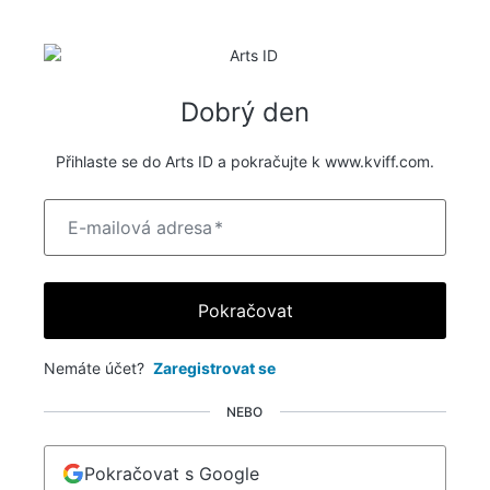
Dobrý den
Přihlaste se do Arts ID a pokračujte k www.kviff.com.
E-mailová adresa
*
Pokračovat
Nemáte účet?
Zaregistrovat se
NEBO
Pokračovat s Google