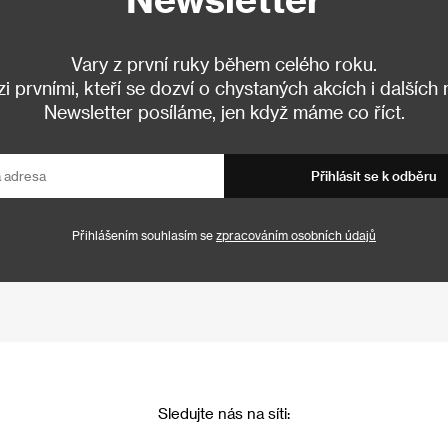
Vary z první ruky během celého roku.
 prvními, kteří se dozví o chystaných akcích i dalších
Newsletter posíláme, jen když máme co říct.
Přihlásit se k odběru
Přihlášením souhlasím se
zpracováním osobních údajů
Sledujte nás na síti: