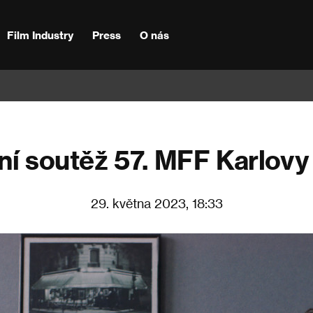
Film Industry
Press
O nás
ní soutěž 57. MFF Karlovy
29. května 2023, 18:33