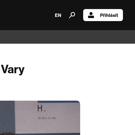
EN
Přihlásit
 Vary