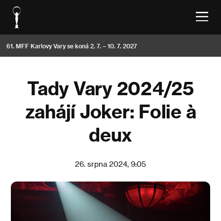
61. MFF Karlovy Vary se koná 2. 7. – 10. 7. 2027
Tady Vary 2024/25
zahájí Joker: Folie à
deux
26. srpna 2024, 9:05