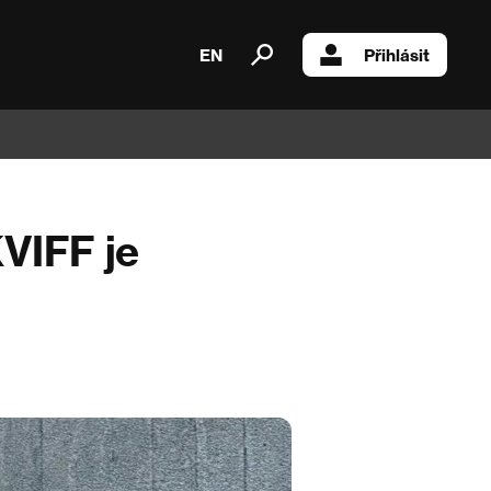
EN
Přihlásit
KVIFF je