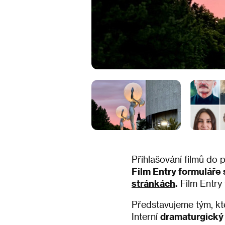
Přihlašování filmů do 
Film Entry formuláře 
stránkách
.
Film Entry
Představujeme tým, kte
Interní
dramaturgický