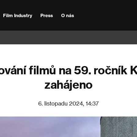
Film Industry
Press
O nás
ování filmů na 59. ročník 
zahájeno
6. listopadu 2024, 14:37