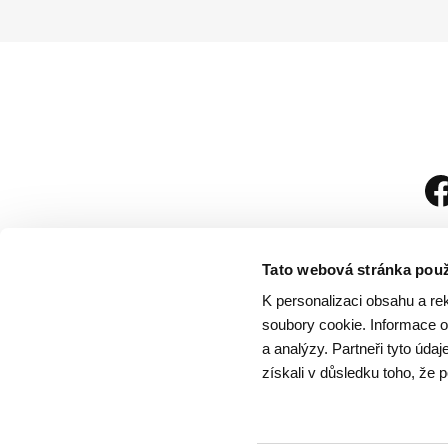
Tato webová stránka použ
K personalizaci obsahu a re
soubory cookie. Informace o 
a analýzy. Partneři tyto úda
získali v důsledku toho, že p