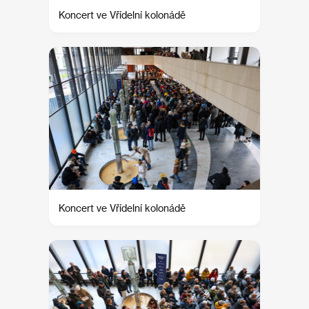
Koncert ve Vřídelní kolonádě
Koncert ve Vřídelní kolonádě