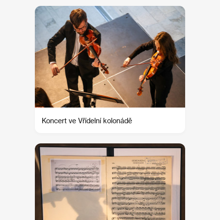
Koncert ve Vřídelní kolonádě