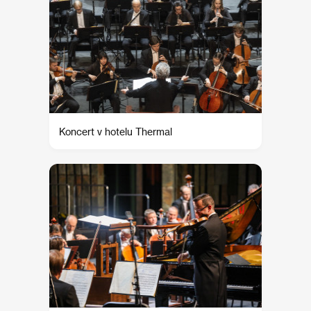
Koncert v hotelu Thermal