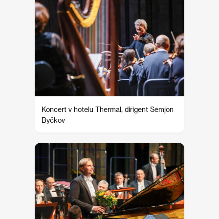
Koncert v hotelu Thermal, dirigent Semjon
Byčkov