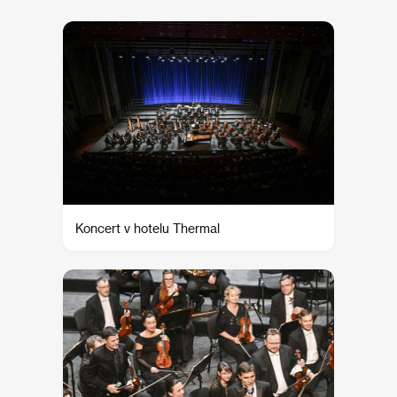
Koncert v hotelu Thermal