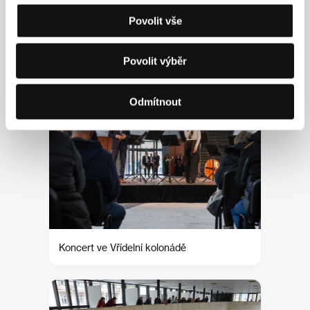
Povolit vše
Koncert ve Vřídelní kolonádě
Povolit výběr
Odmítnout
Koncert ve Vřídelní kolonádě