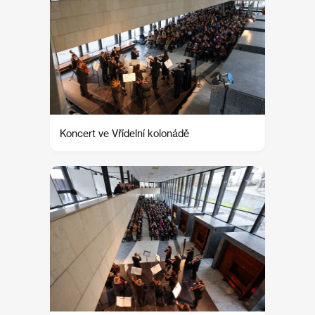
Koncert ve Vřídelní kolonádě