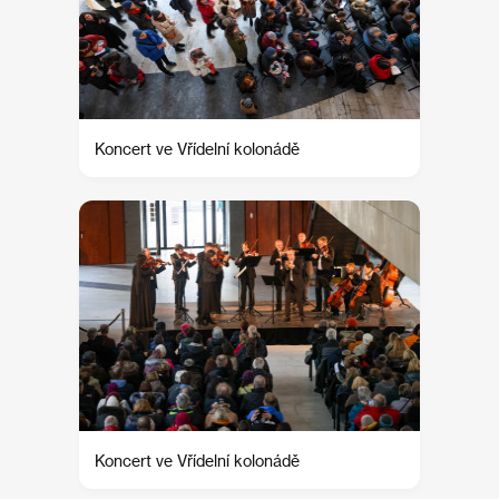
Koncert ve Vřídelní kolonádě
Koncert ve Vřídelní kolonádě