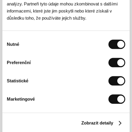
analýzy. Partneři tyto údaje mohou zkombinovat s dalšími
informacemi, které jste jim poskytli nebo které získali v
důsledku toho, že používáte jejich služby.
Výběr
Nutné
souhlasu
Preferenční
Koncert v hotelu Thermal
Statistické
Marketingové
Zobrazit detaily