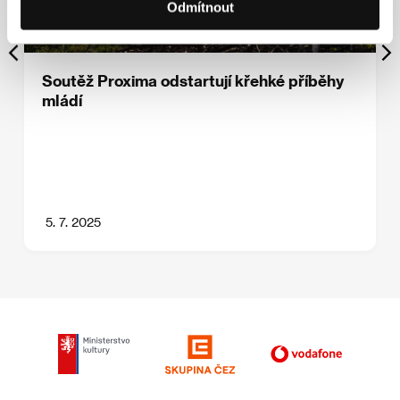
Odmítnout
Soutěž Proxima odstartují křehké příběhy
mládí
5. 7. 2025