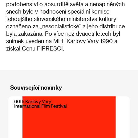
podobenství o absurditě světa a nenaplněných
snech bylo v hodnocení speciální komise
tehdejšího slovenského ministerstva kultury
označeno za „nesocialistické“ a jeho distribuce
byla zakázána. Po více než dvaceti letech byl
snímek uveden na MFF Karlovy Vary 1990 a
získal Cenu FIPRESCI.
Související novinky