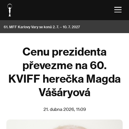
61. MFF Karlovy Vary se koná 2. 7. – 10. 7. 2027
Cenu prezidenta
převezme na 60.
KVIFF herečka Magda
Vášáryová
21. dubna 2026, 11:09