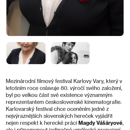
Mezinárodní filmový festival Karlovy Vary, který v
letošním roce oslavuje 80. výročí svého založení,
byl po velkou část své existence významným
reprezentantem československé kinematografie.
Karlovarský festival chce oceněním jedné z
nejvýraznějších slovenských hereček vyjádřit
nejen respekt k herecké práci
Magdy Vášáryové
,
ale i připomenout jedinečné umělecké propojení