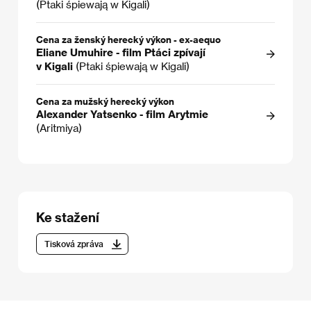
(Ptaki śpiewają w Kigali)
Cena za ženský herecký výkon - ex-aequo
Eliane Umuhire - film Ptáci zpívají
v Kigali
(Ptaki śpiewają w Kigali)
Cena za mužský herecký výkon
Alexander Yatsenko - film Arytmie
(Aritmiya)
Ke stažení
Tisková zpráva