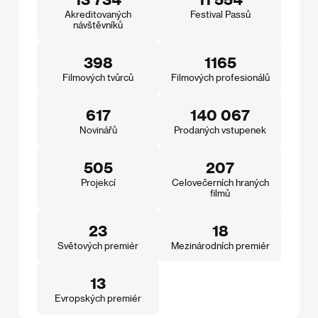
Akreditovaných
Festival Passů
návštěvníků
398
1165
Filmových tvůrců
Filmových profesionálů
617
140 067
Novinářů
Prodaných vstupenek
505
207
Projekcí
Celovečerních hraných
filmů
23
18
Světových premiér
Mezinárodních premiér
13
Evropských premiér