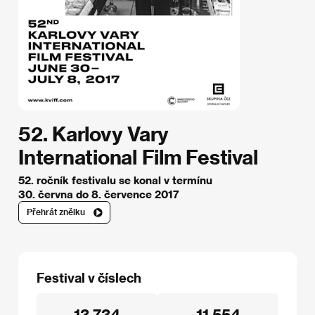
52. Karlovy Vary
International Film Festival
52. ročník festivalu se konal v termínu
30. června do 8. července 2017
Přehrát znělku
Festival v číslech
13 734
11 554