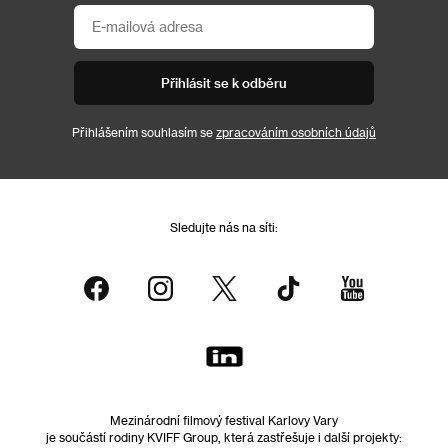
Přihlásit se k odběru
Přihlášením souhlasím se
zpracováním osobních údajů
Sledujte nás na síti:
Mezinárodní filmový festival Karlovy Vary
je součástí rodiny KVIFF Group, která zastřešuje i další projekty: