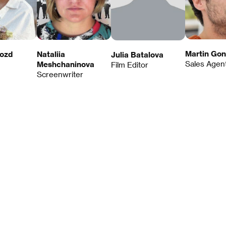
Martin Gon
rozd
Nataliia
Julia Batalova
Sales Agen
Meshchaninova
Film Editor
Screenwriter