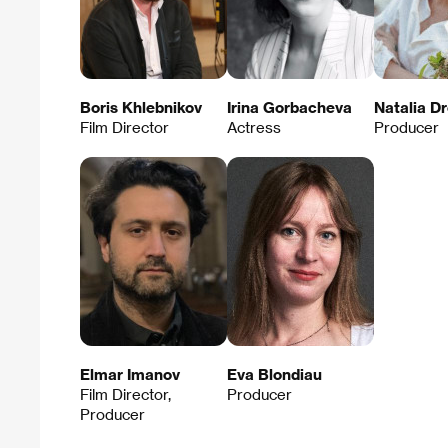
Boris Khlebnikov
Irina Gorbacheva
Natalia D
Film Director
Actress
Producer
Elmar Imanov
Eva Blondiau
Film Director,
Producer
Producer