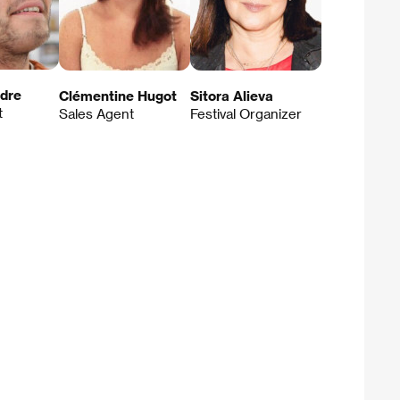
dre
Clémentine Hugot
Sitora Alieva
t
Sales Agent
Festival Organizer