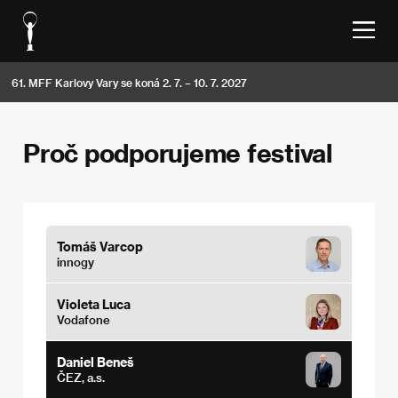
61. MFF Karlovy Vary se koná 2. 7. – 10. 7. 2027
Proč podporujeme festival
Tomáš Varcop
innogy
Violeta Luca
Vodafone
Daniel Beneš
ČEZ, a.s.