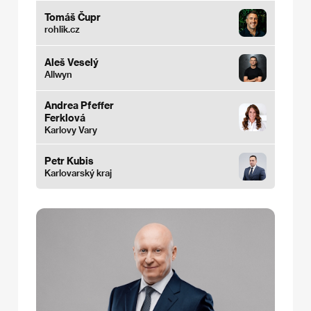
Tomáš Čupr
rohlik.cz
Aleš Veselý
Allwyn
Andrea Pfeffer
Ferklová
Karlovy Vary
Petr Kubis
Karlovarský kraj