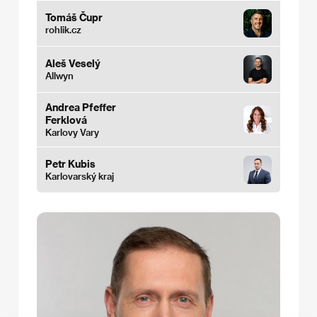
Tomáš Čupr
rohlik.cz
Aleš Veselý
Allwyn
Andrea Pfeffer
Ferklová
Karlovy Vary
Petr Kubis
Karlovarský kraj