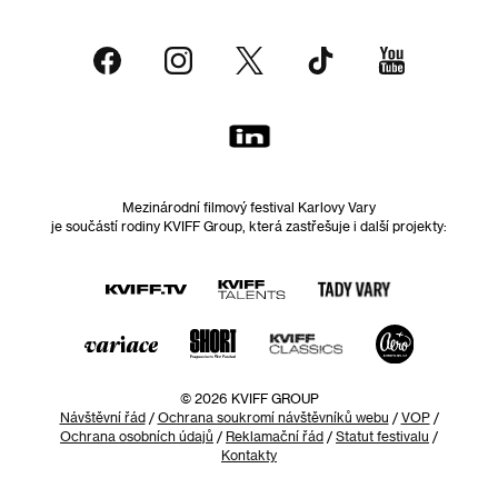
Mezinárodní filmový festival Karlovy Vary
je součástí rodiny KVIFF Group, která zastřešuje i další projekty:
© 2026 KVIFF GROUP
Návštěvní řád
/
Ochrana soukromí návštěvníků webu
/
VOP
/
Ochrana osobních údajů
/
Reklamační řád
/
Statut festivalu
/
Kontakty