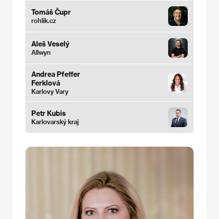
Tomáš Čupr
rohlik.cz
Aleš Veselý
Allwyn
Andrea Pfeffer
Ferklová
Karlovy Vary
Petr Kubis
Karlovarský kraj