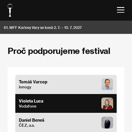
61. MFF Karlovy Vary se koná 2. 7. – 10. 7. 2027
Proč podporujeme festival
Tomáš Varcop
innogy
Violeta Luca
Vodafone
Daniel Beneš
ČEZ, a.s.