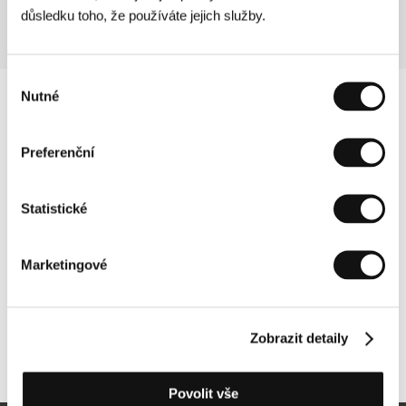
důsledku toho, že používáte jejich služby.
Výběr
Nutné
souhlasu
Preferenční
Statistické
Marketingové
Zobrazit detaily
Další partneři
Povolit vše