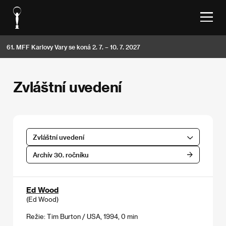
61. MFF Karlovy Vary se koná 2. 7. – 10. 7. 2027
Zvláštní uvedení
Zvláštní uvedení
Archív 30. ročníku
Ed Wood
(Ed Wood)
Režie: Tim Burton / USA, 1994, 0 min