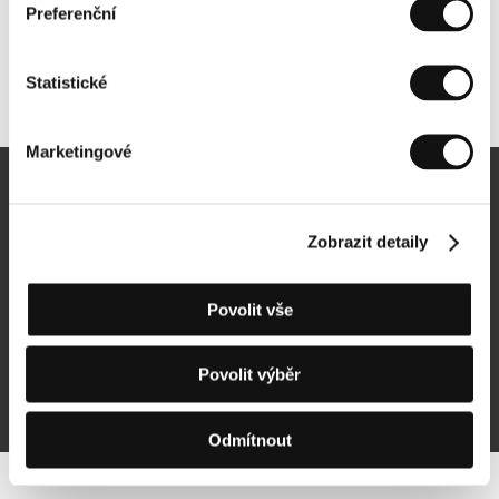
Preferenční
Statistické
Další partneři
Marketingové
Newsletter
Zobrazit detaily
Povolit vše
Přihlásit se k odběru
Povolit výběr
Přihlášením souhlasím se
zpracováním osobních údajů
Odmítnout