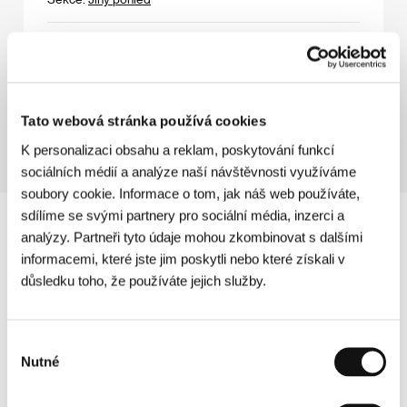
Fish Tank
(Fish Tank)
Režie: Andrea Arnold / Velká Británie, 2009, 124 min
Sekce:
Otevřené oči
Tato webová stránka používá cookies
K personalizaci obsahu a reklam, poskytování funkcí
sociálních médií a analýze naší návštěvnosti využíváme
soubory cookie. Informace o tom, jak náš web používáte,
sdílíme se svými partnery pro sociální média, inzerci a
analýzy. Partneři tyto údaje mohou zkombinovat s dalšími
informacemi, které jste jim poskytli nebo které získali v
důsledku toho, že používáte jejich služby.
Výběr
Nutné
souhlasu