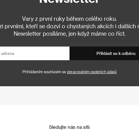
Vary z první ruky během celého roku.
 prvními, kteří se dozví o chystaných akcích i dalších
Newsletter posíláme, jen když máme co říct.
Přihlásit se k odběru
Přihlášením souhlasím se
zpracováním osobních údajů
Sledujte nás na síti: