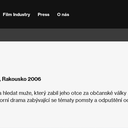
Film Industry
Press
O nás
ad, Rakousko 2006
hledat muže, který zabil jeho otce za občanské války
morní drama zabývající se tématy pomsty a odpuštění o