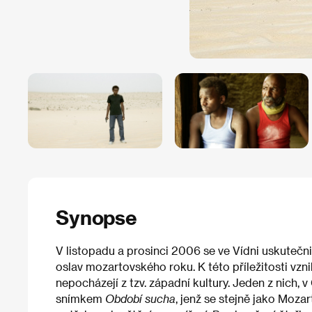
Synopse
V listopadu a prosinci 2006 se ve Vídni uskuteč
oslav mozartovského roku. K této příležitosti vzni
nepocházejí z tzv. západní kultury. Jeden z nich
snímkem
Období sucha
, jenž se stejně jako Moz