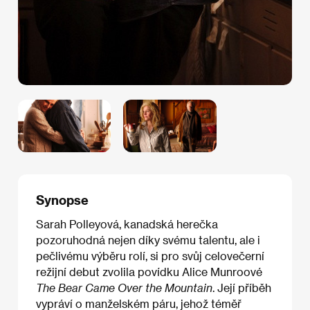
Synopse
Sarah Polleyová, kanadská herečka
pozoruhodná nejen díky svému talentu, ale i
pečlivému výběru rolí, si pro svůj celovečerní
režijní debut zvolila povídku Alice Munroové
The Bear Came Over the Mountain
. Její příběh
vypráví o manželském páru, jehož téměř