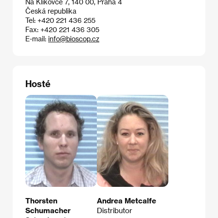
Na Klikovce 7, 140 00, Praha 4
Česká republika
Tel: +420 221 436 255
Fax: +420 221 436 305
E-mail:
info@bioscop.cz
Hosté
Thorsten
Andrea Metcalfe
Schumacher
Distributor