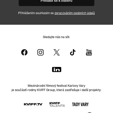
Přihlásit se k odběru
Přihlášením souhlasím se
zpracováním osobních údajů
Sledujte nás na síti:
Mezinárodní filmový festival Karlovy Vary
je součástí rodiny KVIFF Group, která zastřešuje i další projekty: