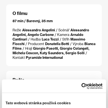
O filmu
87 min / Barevný, 35 mm
Režie
Alessandro Angelini
/ Scénář
Alessandro
Angelini, Angelo Carbone
/ Kamera
Arnaldo
Cantinari
/ Hudba
Luca Tozzi
/ Střih
Massimo
Fiocchi
/ Producent
Donatella Botti
/ Výroba
Bianca
Films
/ Hrají
Giorgio Pasotti, Giorgio Colangeli,
Michela Cescon, Katy Saunders, Sergio Solli
/
Kontakt
Pyramide International
Režie
Tato webová stránka používá cookies