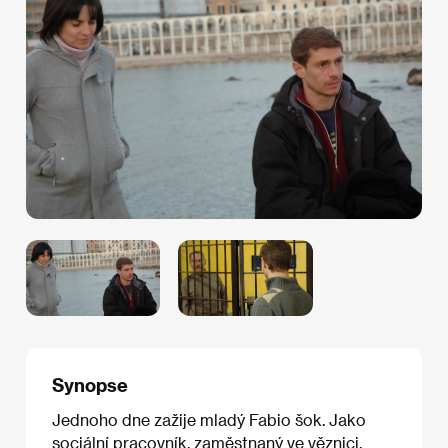
Synopse
Jednoho dne zažije mladý Fabio šok. Jako
sociální pracovník, zaměstnaný ve věznici,