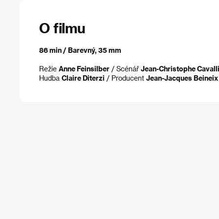
O filmu
86 min / Barevný, 35 mm
Režie
Anne Feinsilber
/ Scénář
Jean-Christophe Cavalli
Hudba
Claire Diterzi
/ Producent
Jean-Jacques Beineix