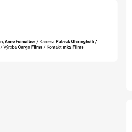
n, Anne Feinsilber
/ Kamera
Patrick Ghiringhelli
/
/ Výroba
Cargo Films
/ Kontakt
mk2 Films