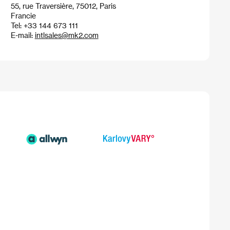
55, rue Traversière, 75012, Paris
Francie
Tel: +33 144 673 111
E-mail:
intlsales@mk2.com