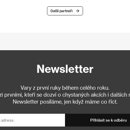
Další partneři
Newsletter
Vary z první ruky během celého roku.
 prvními, kteří se dozví o chystaných akcích i dalších
Newsletter posíláme, jen když máme co říct.
Přihlásit se k odběru